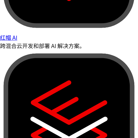
红帽 AI
跨混合云开发和部署 AI 解决方案。