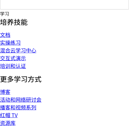
学习
培养技能
文档
实操练习
混合云学习中心
交互式演示
培训和认证
更多学习方式
博客
活动和网络研讨会
播客和视频系列
红帽 TV
资源库