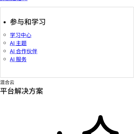
参与和学习
学习中心
AI 主题
AI 合作伙伴
AI 服务
混合云
平台解决方案