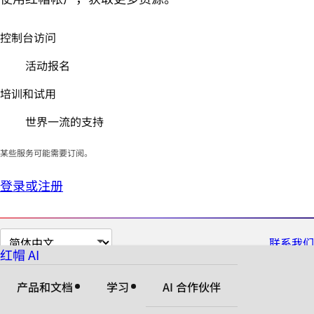
控制台访问
活动报名
培训和试用
世界一流的支持
某些服务可能需要订阅。
登录或注册
切
联系我们
红帽 AI
换
页
产品和文档
学习
AI 合作伙伴
面
语