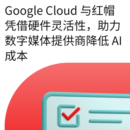
Google Cloud 与红帽
言
凭借硬件灵活性，助力
数字媒体提供商降低 AI
成本