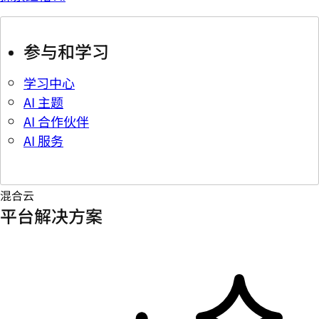
参与和学习
学习中心
AI 主题
AI 合作伙伴
AI 服务
混合云
平台解决方案