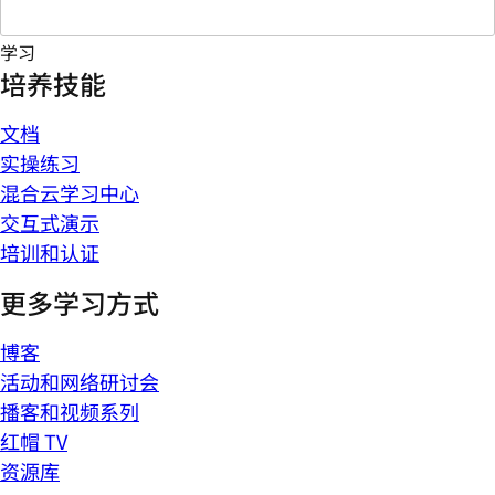
学习
培养技能
文档
实操练习
混合云学习中心
交互式演示
培训和认证
更多学习方式
博客
活动和网络研讨会
播客和视频系列
红帽 TV
资源库