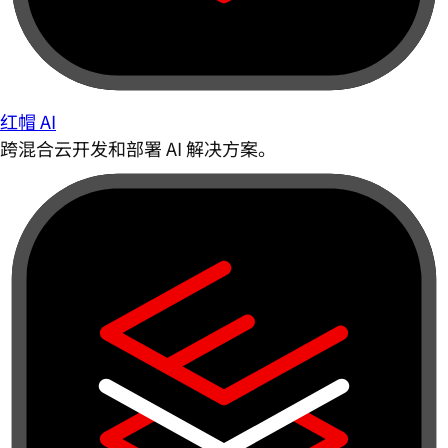
红帽 AI
跨混合云开发和部署 AI 解决方案。