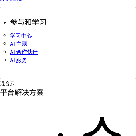
参与和学习
学习中心
AI 主题
AI 合作伙伴
AI 服务
混合云
平台解决方案