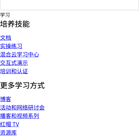
学习
培养技能
文档
实操练习
混合云学习中心
交互式演示
培训和认证
更多学习方式
博客
活动和网络研讨会
播客和视频系列
红帽 TV
资源库