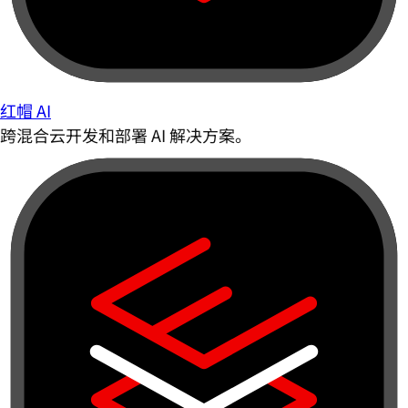
红帽 AI
跨混合云开发和部署 AI 解决方案。