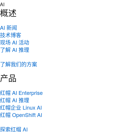
Skip
AI
to
概述
content
AI 新闻
技术博客
现场 AI 活动
了解 AI 推理
了解我们的方案
产品
红帽 AI Enterprise
红帽 AI 推理
红帽企业 Linux AI
红帽 OpenShift AI
探索红帽 AI