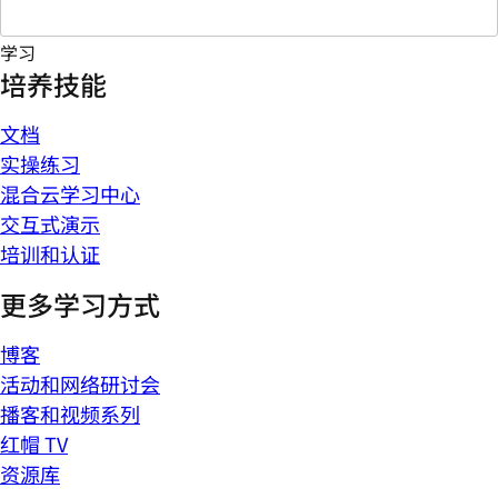
学习
培养技能
文档
实操练习
混合云学习中心
交互式演示
培训和认证
更多学习方式
博客
活动和网络研讨会
播客和视频系列
红帽 TV
资源库