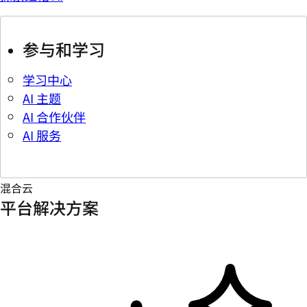
参与和学习
学习中心
AI 主题
AI 合作伙伴
AI 服务
混合云
平台解决方案