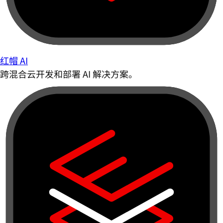
红帽 AI
跨混合云开发和部署 AI 解决方案。