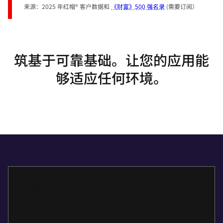
来源：2025 年红帽® 客户数据和
《财富》500 强名录
(需要订阅）
筑基于可靠基础。让您的应用能
够适应任何环境。
特色产品
Lightwell