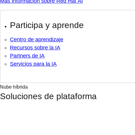
Más información sobre Red Hat AI
Participa y aprende
Centro de aprendizaje
Recursos sobre la IA
Partners de IA
Servicios para la IA
Nube híbrida
Soluciones de plataforma