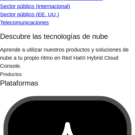
Sector público (internacional)
Sector público (EE. UU.)
Telecomunicaciones
Descubre las tecnologías de nube
Aprende a utilizar nuestros productos y soluciones de
nube a tu propio ritmo en Red Hat® Hybrid Cloud
Console.
Productos
Plataformas