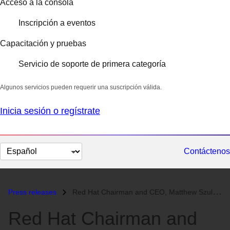
Acceso a la consola
Inscripción a eventos
Capacitación y pruebas
Servicio de soporte de primera categoría
Algunos servicios pueden requerir una suscripción válida.
Inicia sesión o regístrate
Cambiar
Contáctenos
el
idioma
Press releases
Red Hat Chairman and CEO, Matthew Szulik, to Deliver Keynote at Intern...
Red Hat Chairman and