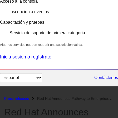
Acceso a la consola
Inscripción a eventos
Capacitación y pruebas
Servicio de soporte de primera categoría
Algunos servicios pueden requerir una suscripción válida.
Inicia sesión o regístrate
Cambiar
Contáctenos
el
idioma
Press releases
Red Hat Announces Pathway to Enterprise-Ready Linux Containers...
Red Hat Announces