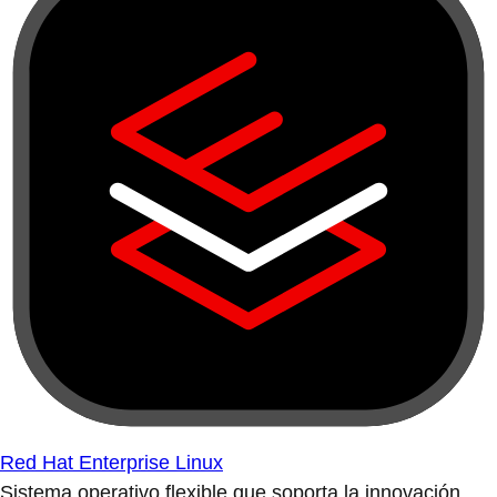
Red Hat Enterprise Linux
Sistema operativo flexible que soporta la innovación