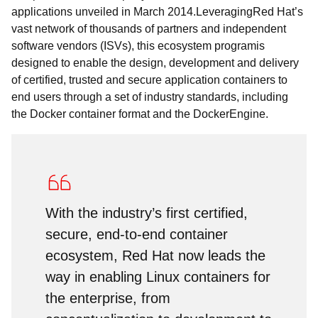
applications unveiled in March 2014.
Leveraging
Red Hat’s
vast network of
thousands of
partners and independent
software vendors (ISVs)
,
this
ecosystem
program
is
designed to
en
able
the design, development and delivery
of certified, trusted
and secure
application containers to
end users
through a set of industry standards, including
the Docker
container format and the Docker
Engine.
With the industry’s first certified,
secure, end-to-end container
ecosystem, Red Hat now leads the
way in enabling Linux containers for
the enterprise, from