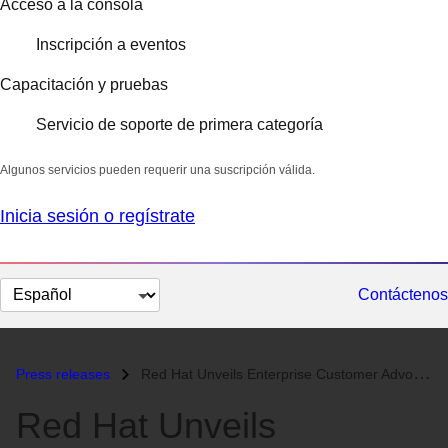
Acceso a la consola
Inscripción a eventos
Capacitación y pruebas
Servicio de soporte de primera categoría
Algunos servicios pueden requerir una suscripción válida.
Inicia sesión o regístrate
Cambiar
Contáctenos
el
idioma
Press releases
Red Hat Unveils Enterprise Customer Advocacy Program, Red Hat Accelera...
Red Hat Unveils