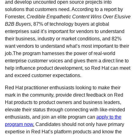
and develop uncounted open source projects into
solutions that customers need.
According to a report by
Forrester,
Credible Empathetic Content Wins Over Elusive
B2B Buyers
, 87% of technology buyers at global
enterprises said it’s important for vendors to understand
their business, industry or market conditions, and 82%
want vendors to understand what’s most important to their
job.
The program harnesses the power of real-world
enterprise customer voices and gives them a direct line to
help influence product development, so Red Hat can meet
and exceed customer expectations.
Red Hat practitioner enthusiasts looking to make their
mark in the community, provide direct feedback on Red
Hat products to product owners and business leaders,
elevate their status through connecting with like-minded
enthusiasts, and join an elite program can
apply to the
program now
.
Candidates should not only have primary
expertise in Red Hat’s platform products and know the