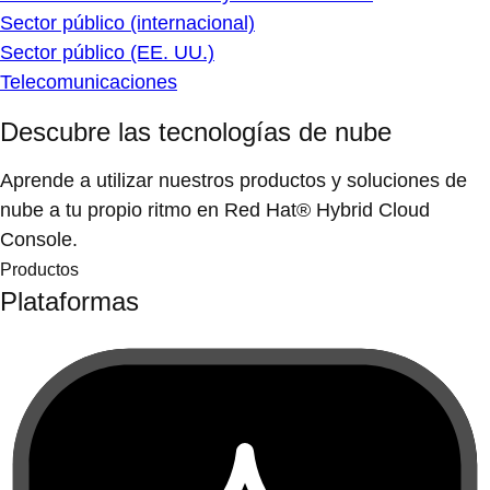
Sector público (internacional)
Sector público (EE. UU.)
Telecomunicaciones
Descubre las tecnologías de nube
Aprende a utilizar nuestros productos y soluciones de
nube a tu propio ritmo en Red Hat® Hybrid Cloud
Console.
Productos
Plataformas