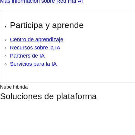
Más información sobre Red Hat AI
Participa y aprende
Centro de aprendizaje
Recursos sobre la IA
Partners de IA
Servicios para la IA
Nube híbrida
Soluciones de plataforma