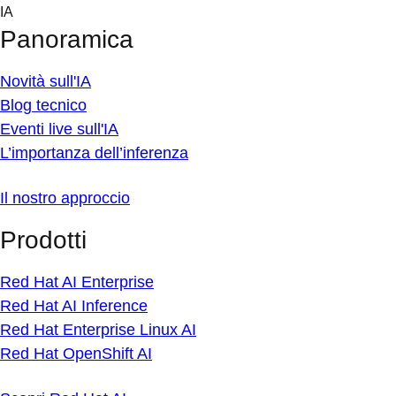
Skip
IA
to
Panoramica
content
Novità sull'IA
Blog tecnico
Eventi live sull'IA
L’importanza dell’inferenza
Il nostro approccio
Prodotti
Red Hat AI Enterprise
Red Hat AI Inference
Red Hat Enterprise Linux AI
Red Hat OpenShift AI