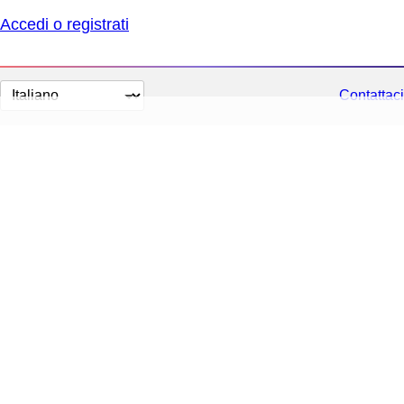
Accedi o registrati
Cambia
Contattaci
lingua