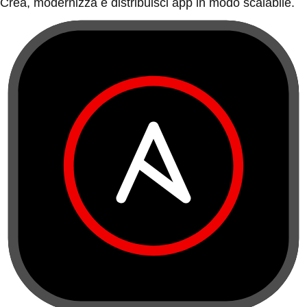
Crea, modernizza e distribuisci app in modo scalabile.