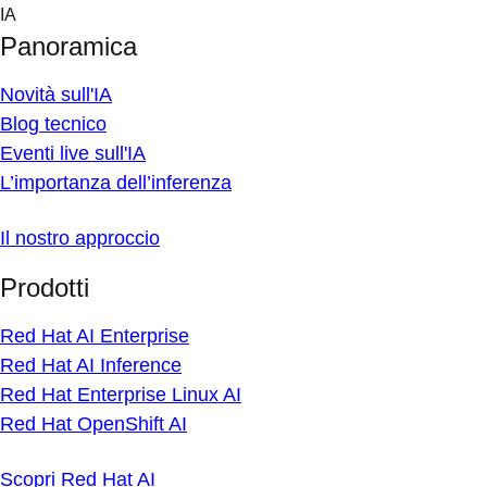
Skip
IA
to
Panoramica
content
Novità sull'IA
Blog tecnico
Eventi live sull'IA
L’importanza dell’inferenza
Il nostro approccio
Prodotti
Red Hat AI Enterprise
Red Hat AI Inference
Red Hat Enterprise Linux AI
Red Hat OpenShift AI
Scopri Red Hat AI