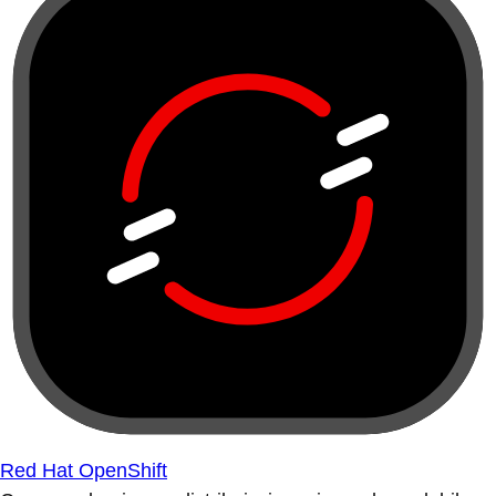
Red Hat OpenShift