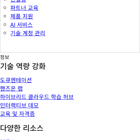
파트너 교육
제품 지원
AI 서비스
기술 계정 관리
정보
기술 역량 강화
도큐멘테이션
핸즈온 랩
하이브리드 클라우드 학습 허브
인터랙티브 데모
교육 및 자격증
다양한 리소스