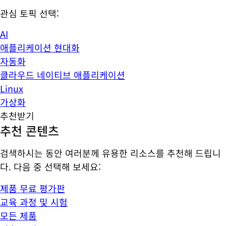
관심 토픽 선택:
AI
애플리케이션 현대화
자동화
클라우드 네이티브 애플리케이션
Linux
가상화
추천받기
추천 콘텐츠
검색하시는 동안 여러분께 유용한 리소스를 추천해 드립니
다. 다음 중 선택해 보세요:
제품 무료 평가판
교육 과정 및 시험
모든 제품