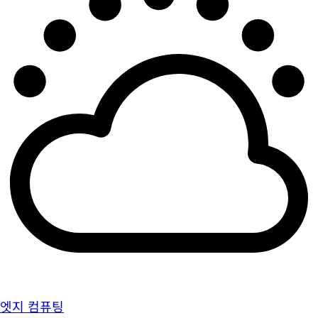
엣지 컴퓨팅