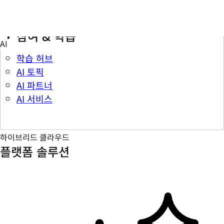
참여 & 학습
학습 허브
AI 토픽
AI 파트너
AI 서비스
하이브리드 클라우드
플랫폼 솔루션