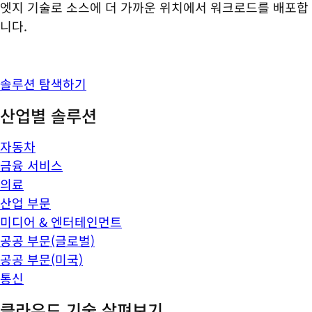
엣지 기술로 소스에 더 가까운 위치에서 워크로드를 배포합
니다.
솔루션 탐색하기
산업별 솔루션
자동차
금융 서비스
의료
산업 부문
미디어 & 엔터테인먼트
공공 부문(글로벌)
공공 부문(미국)
통신
클라우드 기술 살펴보기