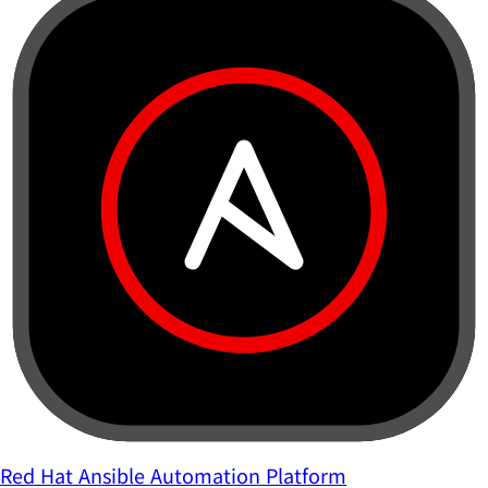
Red Hat Ansible Automation Platform