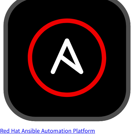
Red Hat Ansible Automation Platform