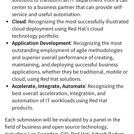
center to a business partner that can provide self-
service and useful automation.
Cloud
: Recognizing the most successfully illustrated
cloud deployment using Red Hat’s cloud
technology portfolio.
Application Development
: Recognizing the most
outstanding employment of agile methodologies
and superior overall performance of creating,
maintaining, and deploying successful business
applications, whether they be traditional, mobile or
cloud, using Red Hat solutions.
Accelerate, Integrate, Automate
: Recognizing the
best overall acceleration, integration, and
automation of IT workloads using Red Hat
products.
Each submission will be evaluated by a panel in the
field of business and open source technology,
including: Lee Congdon, CIO, Red Hat; Ashesh Badani,