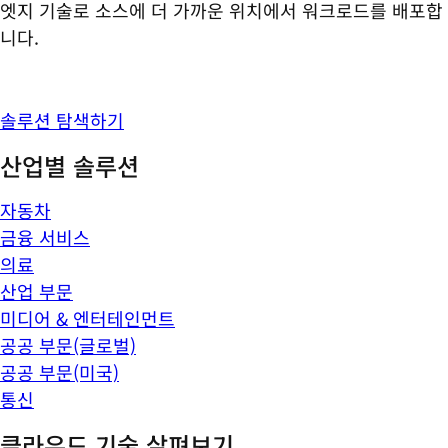
엣지 기술로 소스에 더 가까운 위치에서 워크로드를 배포합
니다.
솔루션 탐색하기
산업별 솔루션
자동차
금융 서비스
의료
산업 부문
미디어 & 엔터테인먼트
공공 부문(글로벌)
공공 부문(미국)
통신
클라우드 기술 살펴보기