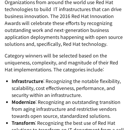
Organizations from around the world use Red Hat
technologies to build IT infrastructures that can drive
business innovation. The 2016 Red Hat Innovation
Awards will celebrate these efforts by recognizing
outstanding work and next-generation business
application deployments happening with open source
solutions and, specifically, Red Hat technology.
Category winners will be selected based on the
uniqueness, complexity, and magnitude of their Red
Hat implementations. The categories include:
Infrastructure
: Recognizing the notable flexibility,
scalability, cost effectiveness, performance, and
security within an infrastructure.
Modernize
: Recognizing an outstanding transition
from aging infrastructure and restrictive vendors
towards open source, standardized solutions.
Transform
: Recognizing the best use of Red Hat
solutions to transform an IT department from a call