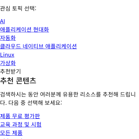
관심 토픽 선택:
AI
애플리케이션 현대화
자동화
클라우드 네이티브 애플리케이션
Linux
가상화
추천받기
추천 콘텐츠
검색하시는 동안 여러분께 유용한 리소스를 추천해 드립니
다. 다음 중 선택해 보세요:
제품 무료 평가판
교육 과정 및 시험
모든 제품