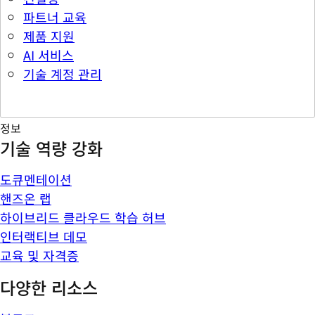
파트너 교육
제품 지원
AI 서비스
기술 계정 관리
정보
기술 역량 강화
도큐멘테이션
핸즈온 랩
하이브리드 클라우드 학습 허브
인터랙티브 데모
교육 및 자격증
다양한 리소스