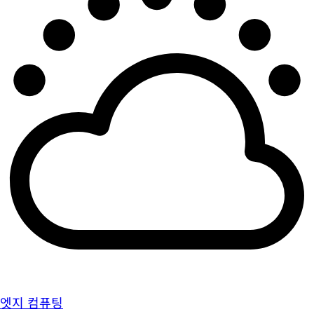
엣지 컴퓨팅