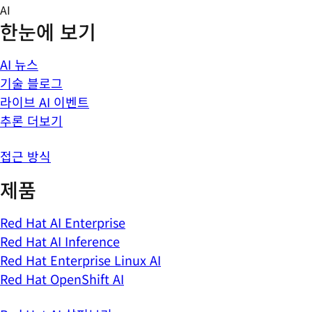
Skip
AI
to
한눈에 보기
content
AI 뉴스
기술 블로그
라이브 AI 이벤트
추론 더보기
접근 방식
제품
Red Hat AI Enterprise
Red Hat AI Inference
Red Hat Enterprise Linux AI
Red Hat OpenShift AI