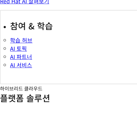
Red Hat AI 살펴보기
참여 & 학습
학습 허브
AI 토픽
AI 파트너
AI 서비스
하이브리드 클라우드
플랫폼 솔루션