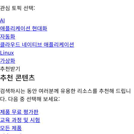
관심 토픽 선택:
AI
애플리케이션 현대화
자동화
클라우드 네이티브 애플리케이션
Linux
가상화
추천받기
추천 콘텐츠
검색하시는 동안 여러분께 유용한 리소스를 추천해 드립니
다. 다음 중 선택해 보세요:
제품 무료 평가판
교육 과정 및 시험
모든 제품