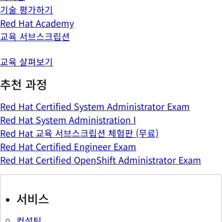
기술 평가하기
Red Hat Academy
교육 서브스크립션
교육 살펴보기
추천 과정
Red Hat Certified System Administrator Exam
Red Hat System Administration I
Red Hat 교육 서브스크립션 체험판 (무료)
Red Hat Certified Engineer Exam
Red Hat Certified OpenShift Administrator Exam
서비스
컨설팅