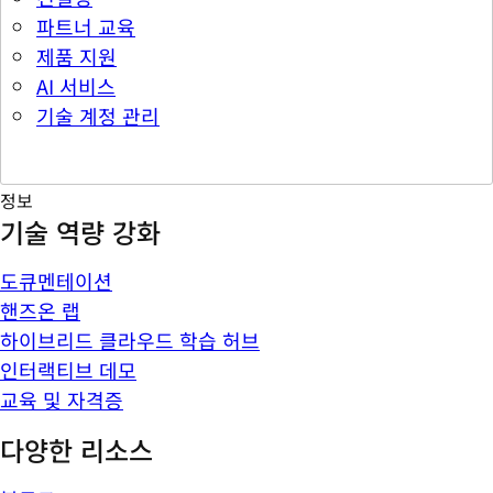
파트너 교육
제품 지원
AI 서비스
기술 계정 관리
정보
기술 역량 강화
도큐멘테이션
핸즈온 랩
하이브리드 클라우드 학습 허브
인터랙티브 데모
교육 및 자격증
다양한 리소스