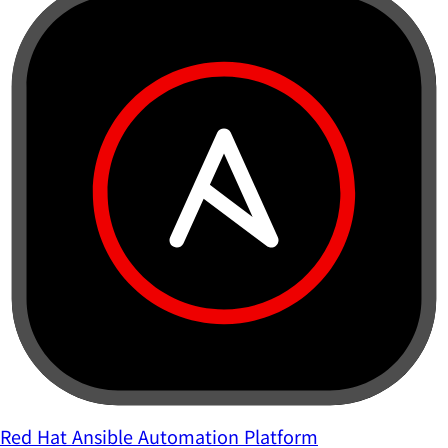
Red Hat Ansible Automation Platform