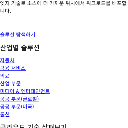
엣지 기술로 소스에 더 가까운 위치에서 워크로드를 배포합
니다.
솔루션 탐색하기
산업별 솔루션
자동차
금융 서비스
의료
산업 부문
미디어 & 엔터테인먼트
공공 부문(글로벌)
공공 부문(미국)
통신
클라우드 기술 살펴보기