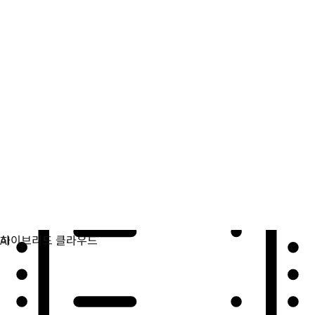
자동화
자동화를 확장하고 기술, 팀, 환경을 통합합니다.
활용 사례