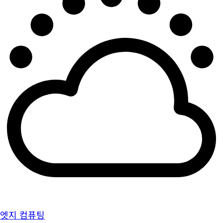
엣지 컴퓨팅