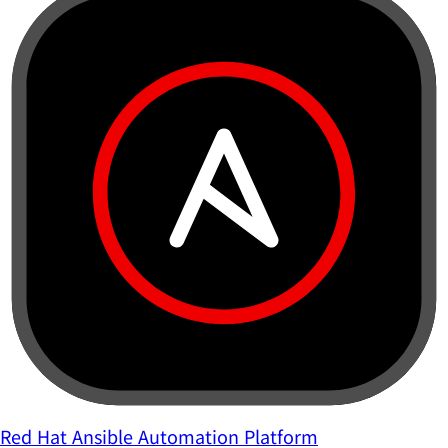
Red Hat Ansible Automation Platform