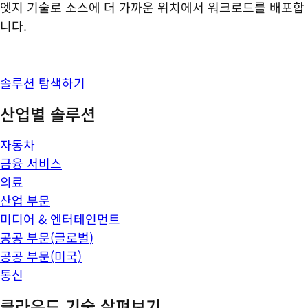
엣지 기술로 소스에 더 가까운 위치에서 워크로드를 배포합
니다.
솔루션 탐색하기
산업별 솔루션
자동차
금융 서비스
의료
산업 부문
미디어 & 엔터테인먼트
공공 부문(글로벌)
공공 부문(미국)
통신
클라우드 기술 살펴보기