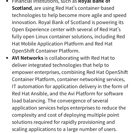
Financial institutions, such as
Royal Bank of
Scotland
, are using Red Hat’s container-based
technologies to help become more agile and speed
innovation. Royal Bank of Scotland is powering its
Open Experience center with several of Red Hat’s
fully open Linux container solutions, including Red
Hat Mobile Application Platform and Red Hat
OpenShift Container Platform.
AVI Networks
is collaborating with Red Hat to
deliver integrated technologies that help to
empower enterprises, combining Red Hat OpenShift
Container Platform, container networking services,
IT automation for application delivery in the form of
Red Hat Ansible, and the Avi Platform for software
load balancing. The convergence of several
application services helps enterprises to reduce the
complexity and cost of deploying multiple point
solutions required for rapidly provisioning and
scaling applications to a large number of users.