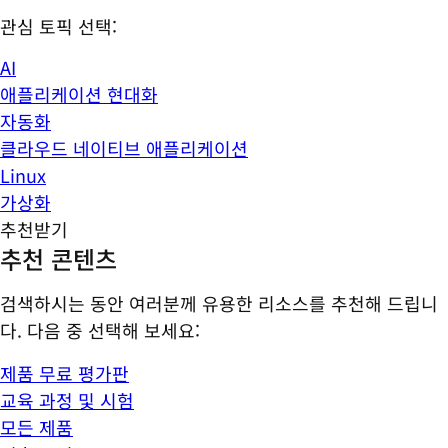
관심 토픽 선택:
AI
애플리케이션 현대화
자동화
클라우드 네이티브 애플리케이션
Linux
가상화
추천받기
추천 콘텐츠
검색하시는 동안 여러분께 유용한 리소스를 추천해 드립니
다. 다음 중 선택해 보세요:
제품 무료 평가판
교육 과정 및 시험
모든 제품