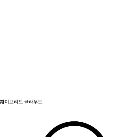
가상화
가상화와 컨테이너화된 워크로드를 위한 운영을 현대화합
니다.