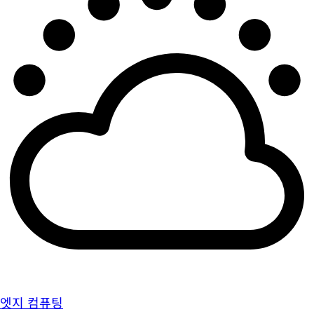
엣지 컴퓨팅