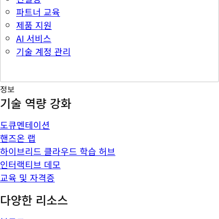
파트너 교육
제품 지원
AI 서비스
기술 계정 관리
정보
기술 역량 강화
도큐멘테이션
핸즈온 랩
하이브리드 클라우드 학습 허브
인터랙티브 데모
교육 및 자격증
다양한 리소스