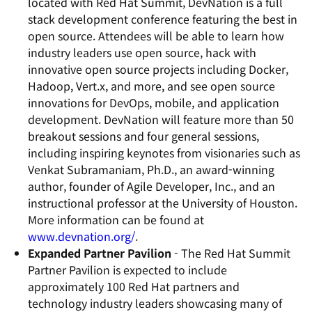
located with Red Hat Summit, DevNation is a full
stack development conference featuring the best in
open source. Attendees will be able to learn how
industry leaders use open source, hack with
innovative open source projects including Docker,
Hadoop, Vert.x, and more, and see open source
innovations for DevOps, mobile, and application
development. DevNation will feature more than 50
breakout sessions and four general sessions,
including inspiring keynotes from visionaries such as
Venkat Subramaniam, Ph.D., an award-winning
author, founder of Agile Developer, Inc., and an
instructional professor at the University of Houston.
More information can be found at
www.devnation.org/
.
Expanded Partner Pavilion
- The Red Hat Summit
Partner Pavilion is expected to include
approximately 100 Red Hat partners and
technology industry leaders showcasing many of