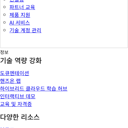
파트너 교육
제품 지원
AI 서비스
기술 계정 관리
정보
기술 역량 강화
도큐멘테이션
핸즈온 랩
하이브리드 클라우드 학습 허브
인터랙티브 데모
교육 및 자격증
다양한 리소스