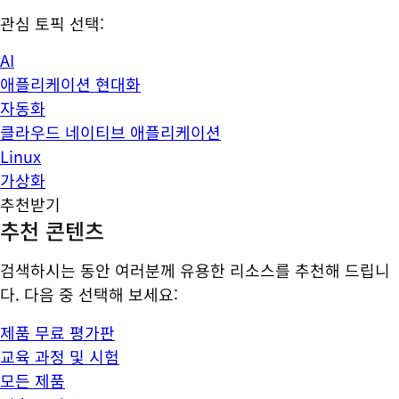
관심 토픽 선택:
AI
애플리케이션 현대화
자동화
클라우드 네이티브 애플리케이션
Linux
가상화
추천받기
추천 콘텐츠
검색하시는 동안 여러분께 유용한 리소스를 추천해 드립니
다. 다음 중 선택해 보세요:
제품 무료 평가판
교육 과정 및 시험
모든 제품