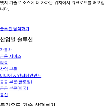
엣지 기술로 소스에 더 가까운 위치에서 워크로드를 배포합
니다.
솔루션 탐색하기
산업별 솔루션
자동차
금융 서비스
의료
산업 부문
미디어 & 엔터테인먼트
공공 부문(글로벌)
공공 부문(미국)
통신
클라우드 기술 살펴보기