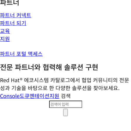
파트너
파트너 커넥트
파트너 되기
교육
지원
파트너 포털 액세스
전문 파트너와 협력해 솔루션 구현
Red Hat® 에코시스템 카탈로그에서 협업 커뮤니티의 전문
성과 기술을 바탕으로 한 다양한 솔루션을 찾아보세요.
Console
도큐멘테이션
지원
검색