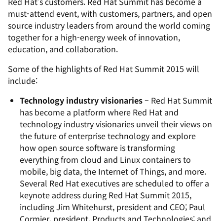
Red Hat’s customers. Red Hat Summit has become a
must-attend event, with customers, partners, and open
source industry leaders from around the world coming
together for a high-energy week of innovation,
education, and collaboration.
Some of the highlights of Red Hat Summit 2015 will
include:
Technology industry visionaries
– Red Hat Summit
has become a platform where Red Hat and
technology industry visionaries unveil their views on
the future of enterprise technology and explore
how open source software is transforming
everything from cloud and Linux containers to
mobile, big data, the Internet of Things, and more.
Several Red Hat executives are scheduled to offer a
keynote address during Red Hat Summit 2015,
including Jim Whitehurst, president and CEO; Paul
Cormier, president, Products and Technologies; and