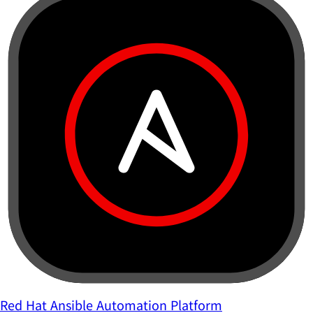
Red Hat Ansible Automation Platform