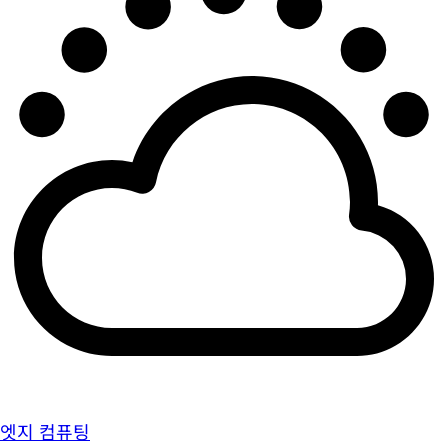
엣지 컴퓨팅