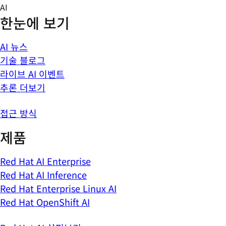
Skip
AI
to
한눈에 보기
content
AI 뉴스
기술 블로그
라이브 AI 이벤트
추론 더보기
접근 방식
제품
Red Hat AI Enterprise
Red Hat AI Inference
Red Hat Enterprise Linux AI
Red Hat OpenShift AI