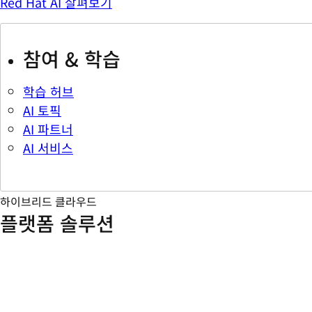
Red Hat AI 살펴보기
참여 & 학습
학습 허브
AI 토픽
AI 파트너
AI 서비스
하이브리드 클라우드
플랫폼 솔루션