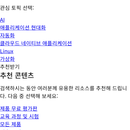
관심 토픽 선택:
AI
애플리케이션 현대화
자동화
클라우드 네이티브 애플리케이션
Linux
가상화
추천받기
추천 콘텐츠
검색하시는 동안 여러분께 유용한 리소스를 추천해 드립니
다. 다음 중 선택해 보세요:
제품 무료 평가판
교육 과정 및 시험
모든 제품