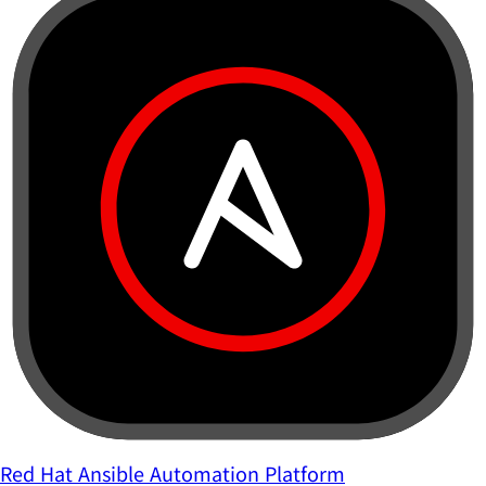
Red Hat Ansible Automation Platform