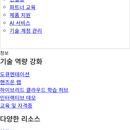
파트너 교육
제품 지원
AI 서비스
기술 계정 관리
정보
기술 역량 강화
도큐멘테이션
핸즈온 랩
하이브리드 클라우드 학습 허브
인터랙티브 데모
교육 및 자격증
다양한 리소스