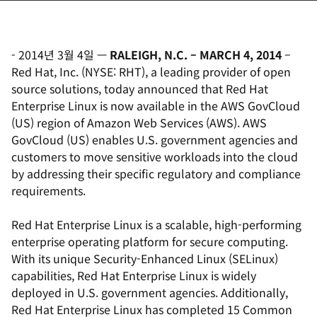
-
2014년 3월 4일
—
RALEIGH, N.C. – MARCH 4, 2014
–
Red Hat, Inc. (NYSE: RHT), a leading provider of open
source solutions, today announced that Red Hat
Enterprise Linux is now available in the AWS GovCloud
(US) region of Amazon Web Services (AWS). AWS
GovCloud (US) enables U.S. government agencies and
customers to move sensitive workloads into the cloud
by addressing their specific regulatory and compliance
requirements.
Red Hat Enterprise Linux is a scalable, high-performing
enterprise operating platform for secure computing.
With its unique Security-Enhanced Linux (SELinux)
capabilities, Red Hat Enterprise Linux is widely
deployed in U.S. government agencies. Additionally,
Red Hat Enterprise Linux has completed 15 Common