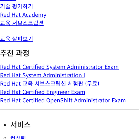
기술 평가하기
Red Hat Academy
교육 서브스크립션
교육 살펴보기
추천 과정
Red Hat Certified System Administrator Exam
Red Hat System Administration I
Red Hat 교육 서브스크립션 체험판 (무료)
Red Hat Certified Engineer Exam
Red Hat Certified OpenShift Administrator Exam
서비스
컨설팅