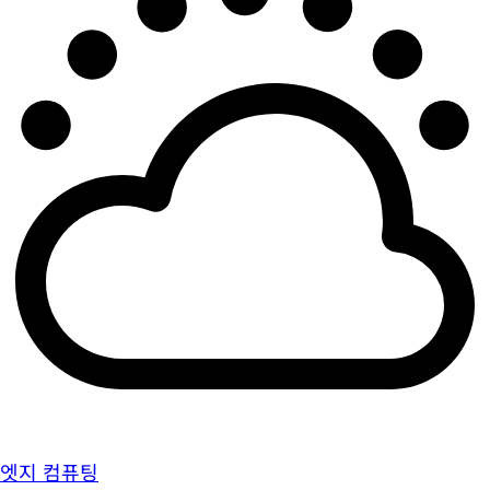
엣지 컴퓨팅