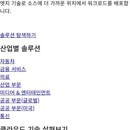
엣지 기술로 소스에 더 가까운 위치에서 워크로드를 배포합
니다.
솔루션 탐색하기
산업별 솔루션
자동차
금융 서비스
의료
산업 부문
미디어 & 엔터테인먼트
공공 부문(글로벌)
공공 부문(미국)
통신
클라우드 기술 살펴보기