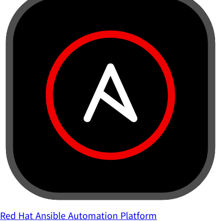
Red Hat Ansible Automation Platform