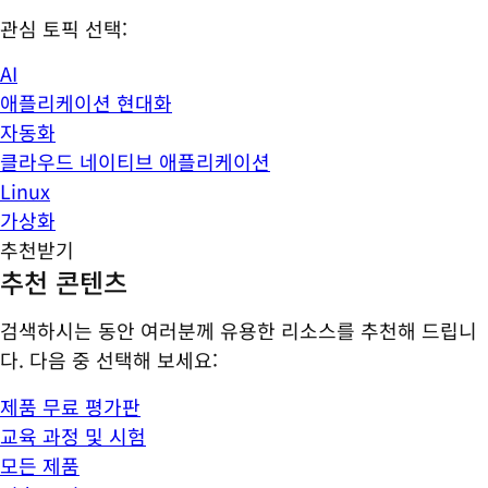
관심 토픽 선택:
AI
애플리케이션 현대화
자동화
클라우드 네이티브 애플리케이션
Linux
가상화
추천받기
추천 콘텐츠
검색하시는 동안 여러분께 유용한 리소스를 추천해 드립니
다. 다음 중 선택해 보세요:
제품 무료 평가판
교육 과정 및 시험
모든 제품