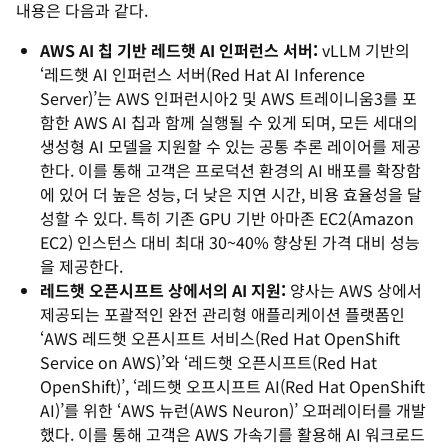
내용은 다음과 같다.
AWS AI 칩 기반 레드햇 AI 인퍼런스 서버:
vLLM 기반의
‘레드햇 AI 인퍼런스 서버(Red Hat AI Inference
Server)’는 AWS 인퍼런시아2 및 AWS 트레이니움3를 포
함한 AWS AI 칩과 함께 실행될 수 있게 되며, 모든 세대의
생성형 AI 모델을 지원할 수 있는 공통 추론 레이어를 제공
한다. 이를 통해 고객은 프로덕션 환경의 AI 배포를 확장함
에 있어 더 높은 성능, 더 낮은 지연 시간, 비용 효율성을 달
성할 수 있다. 특히 기존 GPU 기반 아마존 EC2(Amazon
EC2) 인스턴스 대비 최대 30~40% 향상된 가격 대비 성능
을 제공한다.
레드햇 오픈시프트 상에서의 AI 지원:
양사는 AWS 상에서
제공되는 포괄적인 완전 관리형 애플리케이션 플랫폼인
‘AWS 레드햇 오픈시프트 서비스(Red Hat OpenShift
Service on AWS)’와 ‘레드햇 오픈시프트(Red Hat
OpenShift)’, ‘레드햇 오프시프트 AI(Red Hat OpenShift
AI)’를 위한 ‘AWS 뉴런(AWS Neuron)’ 오퍼레이터를 개발
했다. 이를 통해 고객은 AWS 가속기를 활용해 AI 워크로드