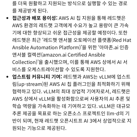
를 더욱 원활하고 지원되는 방식으로 실행할 수 있는 경로
를 제공받게 된다.
접근성과 배포 용이성:
AWS AI 칩 지원을 통해 레드햇은
AWS 환경의 레드햇 고객에게 수요가 높고 용량이 큰 가속
기에 대한 향상되고 쉬운 접근성을 제공할 예정이다. 또한
레드햇은 최근 ‘레드햇 앤서블 오토메이션 플랫폼(Red Hat
Ansible Automation Platform)’을 위한 ‘아마존.ai 인증
앤서블 컬렉션(amazon.ai Certified Ansible
Collection)’을 출시했으며, 이를 통해 AWS 상에서 AI 서
비스를 오케스트레이션할 수 있도록 지원한다.
업스트림 커뮤니티 기여:
레드햇과 AWS는 vLLM에 업스트
림(up-stream)된 AWS AI 칩 플러그인을 최적화하기 위해
협력하고 있다. vLLM의 최대 상업적 기여자로서, 레드햇은
AWS 상에서 vLLM을 활성화함으로써 사용자의 AI 추론 및
학습 역량을 가속화하는 데 기여하고 있다. vLLM은 대규모
추론 제공을 목표로 하는 오픈소스 프로젝트인 llm-d의 기
반이 되며, 현재 레드햇 오픈시트프 AI 3에서 상업적으로 지
원되는 기능으로 제공된다.