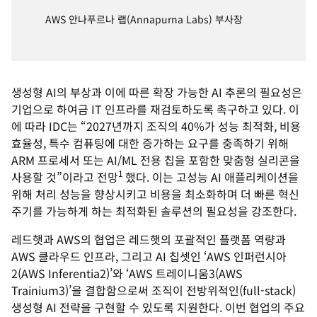
AWS 안나푸르나 랩(Annapurna Labs) 부사장
생성형 AI의 부상과 이에 따른 확장 가능한 AI 추론의 필요성은
기업으로 하여금 IT 인프라를 재검토하도록 촉구하고 있다. 이
에 따라 IDC는 “2027년까지 조직의 40%가 성능 최적화, 비용
효율성, 특수 컴퓨팅에 대한 증가하는 요구를 충족하기 위해
ARM 프로세서 또는 AI/ML 전용 칩을 포함한 맞춤형 실리콘을
1
사용할 것”이라고 전망
했다. 이는 고성능 AI 애플리케이션을
위해 처리 성능을 향상시키고 비용을 최소화하며 더 빠른 혁신
주기를 가능하게 하는 최적화된 솔루션의 필요성을 강조한다.
레드햇과 AWS의 협업은 레드햇의 포괄적인 플랫폼 역량과
AWS 클라우드 인프라, 그리고 AI 칩셋인 ‘AWS 인퍼런시아
2(AWS Inferentia2)’와 ‘AWS 트레이니움3(AWS
Trainium3)’을 결합함으로써 조직이 전방위적인(full-stack)
생성형 AI 전략을 구현할 수 있도록 지원한다. 이번 협업의 주요