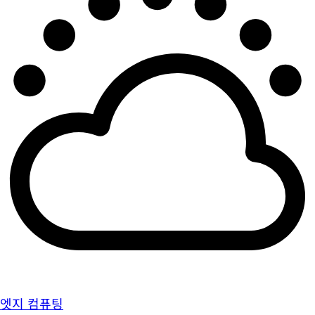
엣지 컴퓨팅