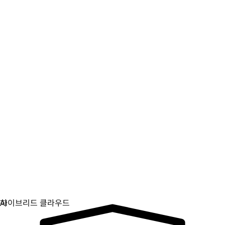
디지털 주권
중요 인프라를 제어하고 보호하세요.