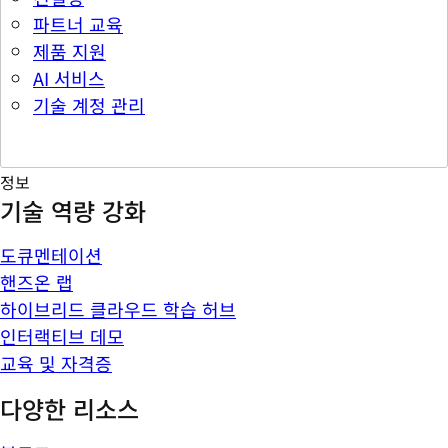
파트너 교육
제품 지원
AI 서비스
기술 계정 관리
정보
기술 역량 강화
도큐멘테이션
핸즈온 랩
하이브리드 클라우드 학습 허브
인터랙티브 데모
교육 및 자격증
다양한 리소스