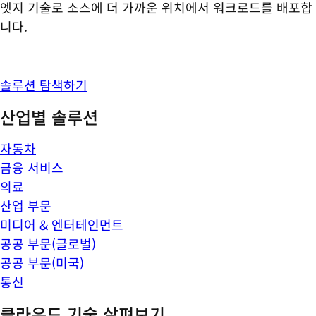
엣지 기술로 소스에 더 가까운 위치에서 워크로드를 배포합
니다.
솔루션 탐색하기
산업별 솔루션
자동차
금융 서비스
의료
산업 부문
미디어 & 엔터테인먼트
공공 부문(글로벌)
공공 부문(미국)
통신
클라우드 기술 살펴보기