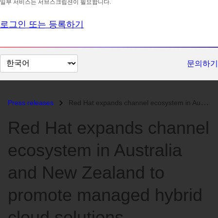
일부 서비스는 서브스크립션이 필요합니다.
로그인 또는 등록하기
페
문의하기
이
지
언
Press releases
Red Hat expands channel ecosystem in Australia and New Zealand to prom...
어
Red Hat expands channel
변
경
ecosystem in Australia
and New Zealand to
promote managed hybrid
cloud solutions