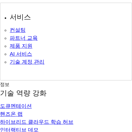
서비스
컨설팅
파트너 교육
제품 지원
AI 서비스
기술 계정 관리
정보
기술 역량 강화
도큐멘테이션
핸즈온 랩
하이브리드 클라우드 학습 허브
인터랙티브 데모