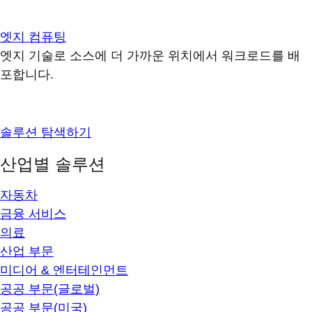
엣지 컴퓨팅
엣지 기술로 소스에 더 가까운 위치에서 워크로드를 배
포합니다.
솔루션 탐색하기
산업별 솔루션
자동차
금융 서비스
의료
산업 부문
미디어 & 엔터테인먼트
공공 부문(글로벌)
공공 부문(미국)