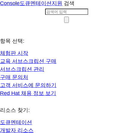
Console
도큐멘테이션
지원
검색
항목 선택:
체험판 시작
교육 서브스크립션 구매
서브스크립션 관리
구매 문의처
고객 서비스에 문의하기
Red Hat 채용 정보 보기
리소스 찾기:
도큐멘테이션
개발자 리소스