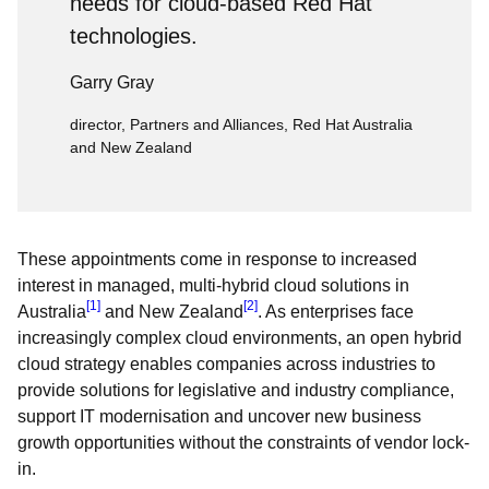
needs for cloud-based Red Hat
technologies.
Garry Gray
director, Partners and Alliances, Red Hat Australia
and New Zealand
These appointments come in response to increased
interest in managed, multi-hybrid cloud solutions in
[1]
[2]
Australia
and New Zealand
. As enterprises face
increasingly complex cloud environments, an open hybrid
cloud strategy enables companies across industries to
provide solutions for legislative and industry compliance,
support IT modernisation and uncover new business
growth opportunities without the constraints of vendor lock-
in.