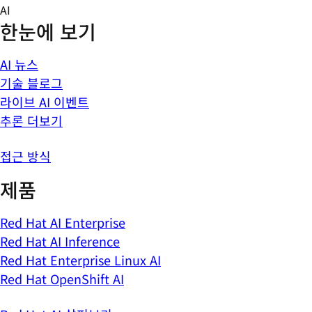
Skip
AI
to
한눈에 보기
content
AI 뉴스
기술 블로그
라이브 AI 이벤트
추론 더보기
접근 방식
제품
Red Hat AI Enterprise
Red Hat AI Inference
Red Hat Enterprise Linux AI
Red Hat OpenShift AI