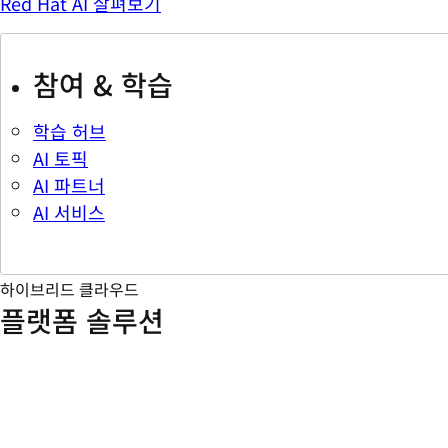
Red Hat AI 살펴보기
참여 & 학습
학습 허브
AI 토픽
AI 파트너
AI 서비스
하이브리드 클라우드
플랫폼 솔루션