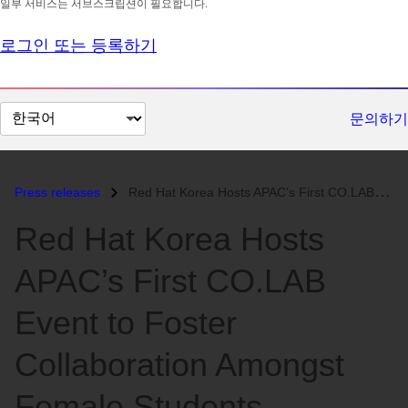
일부 서비스는 서브스크립션이 필요합니다.
로그인 또는 등록하기
페
문의하기
이
지
언
Press releases
Red Hat Korea Hosts APAC’s First CO.LAB Event to Foster Collaboration...
어
Red Hat Korea Hosts
변
경
APAC’s First CO.LAB
Event to Foster
Collaboration Amongst
Female Students