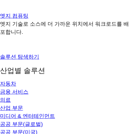
엣지 컴퓨팅
엣지 기술로 소스에 더 가까운 위치에서 워크로드를 배
포합니다.
솔루션 탐색하기
산업별 솔루션
자동차
금융 서비스
의료
산업 부문
미디어 & 엔터테인먼트
공공 부문(글로벌)
공공 부문(미국)