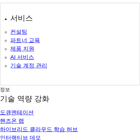
서비스
컨설팅
파트너 교육
제품 지원
AI 서비스
기술 계정 관리
정보
기술 역량 강화
도큐멘테이션
핸즈온 랩
하이브리드 클라우드 학습 허브
인터랙티브 데모