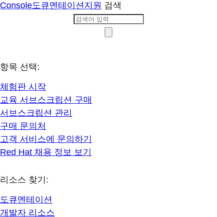
Console
도큐멘테이션
지원
검색
항목 선택:
체험판 시작
교육 서브스크립션 구매
서브스크립션 관리
구매 문의처
고객 서비스에 문의하기
Red Hat 채용 정보 보기
리소스 찾기:
도큐멘테이션
개발자 리소스