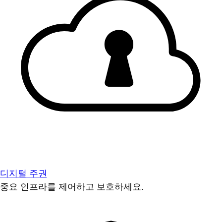
디지털 주권
중요 인프라를 제어하고 보호하세요.