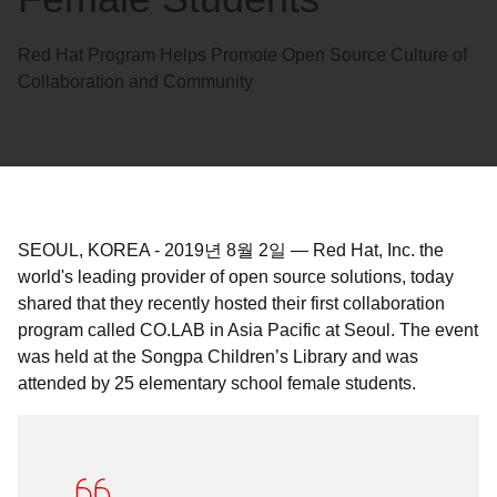
Red Hat Program Helps Promote Open Source Culture of
Collaboration and Community
SEOUL, KOREA
-
2019년 8월 2일
—
Red Hat, Inc. the
world's leading provider of open source solutions, today
shared that they recently hosted their first collaboration
program called CO.LAB in Asia Pacific at Seoul. The event
was held at the Songpa Children’s Library and was
attended by 25 elementary school female students.