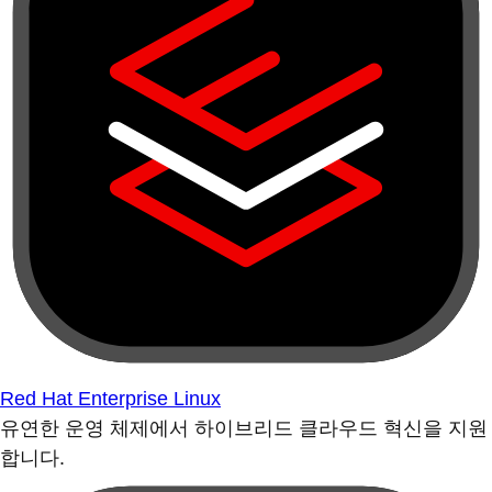
Red Hat Enterprise Linux
유연한 운영 체제에서 하이브리드 클라우드 혁신을 지원
합니다.