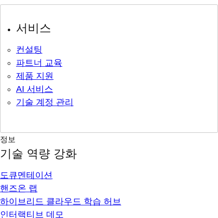
서비스
컨설팅
파트너 교육
제품 지원
AI 서비스
기술 계정 관리
정보
기술 역량 강화
도큐멘테이션
핸즈온 랩
하이브리드 클라우드 학습 허브
인터랙티브 데모