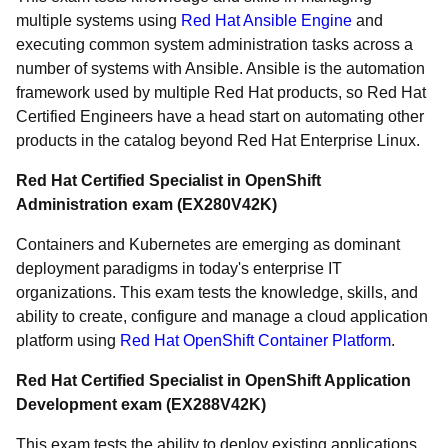
multiple systems using
Red Hat Ansible Engine
and
executing common system administration tasks across a
number of systems with Ansible. Ansible is the automation
framework used by multiple Red Hat products, so Red Hat
Certified Engineers have a head start on automating other
products in the catalog beyond Red Hat Enterprise Linux.
Red Hat Certified Specialist in OpenShift
Administration exam (EX280V42K)
Containers and Kubernetes are emerging as dominant
deployment paradigms in today's enterprise IT
organizations. This exam tests the knowledge, skills, and
ability to create, configure and manage a cloud application
platform using
Red Hat OpenShift Container Platform
.
Red Hat Certified Specialist in OpenShift Application
Development exam (EX288V42K)
This exam tests the ability to deploy existing applications