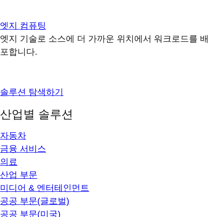
엣지 컴퓨팅
엣지 기술로 소스에 더 가까운 위치에서 워크로드를 배
포합니다.
솔루션 탐색하기
산업별 솔루션
자동차
금융 서비스
의료
산업 부문
미디어 & 엔터테인먼트
공공 부문(글로벌)
공공 부문(미국)