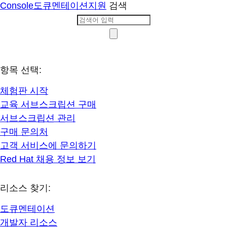
Console
도큐멘테이션
지원
검색
항목 선택:
체험판 시작
교육 서브스크립션 구매
서브스크립션 관리
구매 문의처
고객 서비스에 문의하기
Red Hat 채용 정보 보기
리소스 찾기:
도큐멘테이션
개발자 리소스