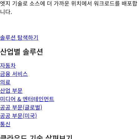
엣지 기술로 소스에 더 가까운 위치에서 워크로드를 배포합
니다.
솔루션 탐색하기
산업별 솔루션
자동차
금융 서비스
의료
산업 부문
미디어 & 엔터테인먼트
공공 부문(글로벌)
공공 부문(미국)
통신
클라우드 기술 살펴보기