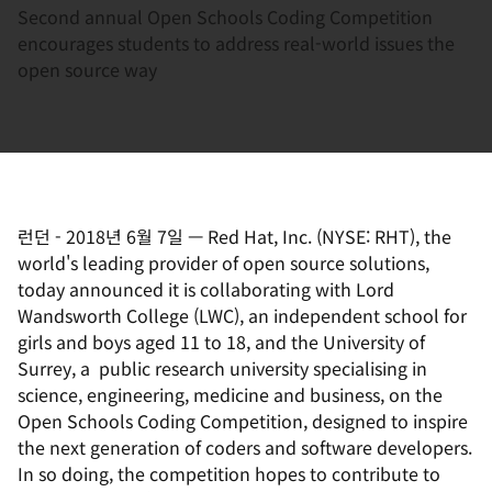
Second annual Open Schools Coding Competition
encourages students to address real-world issues the
open source way
런던
-
2018년 6월 7일
—
Red Hat, Inc. (NYSE: RHT), the
world's leading provider of open source solutions,
today announced it is collaborating with Lord
Wandsworth College (LWC), an independent school for
girls and boys aged 11 to 18, and the University of
Surrey, a public research university specialising in
science, engineering, medicine and business, on the
Open Schools Coding Competition, designed to inspire
the next generation of coders and software developers.
In so doing, the competition hopes to contribute to