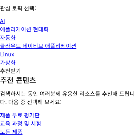
관심 토픽 선택:
AI
애플리케이션 현대화
자동화
클라우드 네이티브 애플리케이션
Linux
가상화
추천받기
추천 콘텐츠
검색하시는 동안 여러분께 유용한 리소스를 추천해 드립니
다. 다음 중 선택해 보세요:
제품 무료 평가판
교육 과정 및 시험
모든 제품