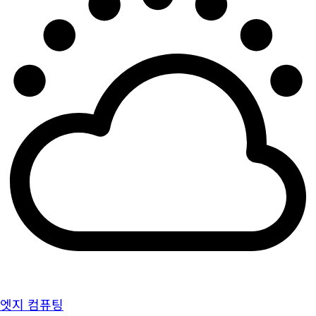
엣지 컴퓨팅