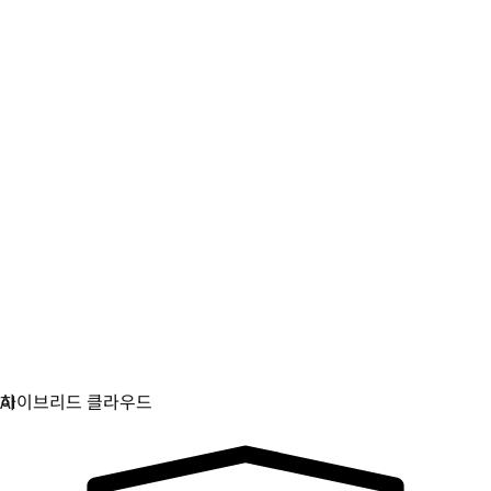
디지털 주권
중요 인프라를 제어하고 보호하세요.