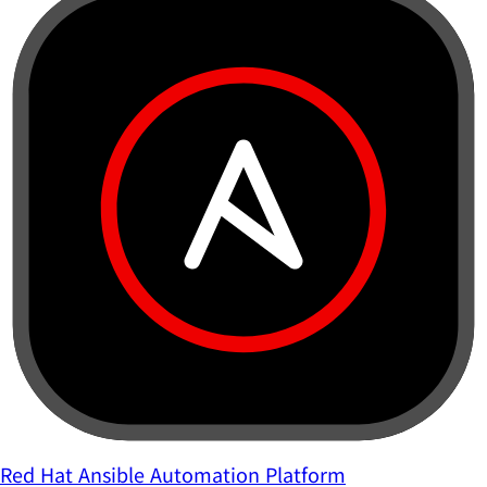
Red Hat Ansible Automation Platform