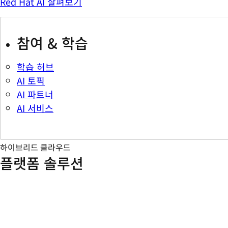
Red Hat AI 살펴보기
참여 & 학습
학습 허브
AI 토픽
AI 파트너
AI 서비스
하이브리드 클라우드
플랫폼 솔루션