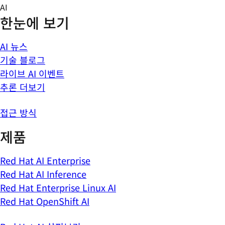
Skip
AI
to
한눈에 보기
content
AI 뉴스
기술 블로그
라이브 AI 이벤트
추론 더보기
접근 방식
제품
Red Hat AI Enterprise
Red Hat AI Inference
Red Hat Enterprise Linux AI
Red Hat OpenShift AI