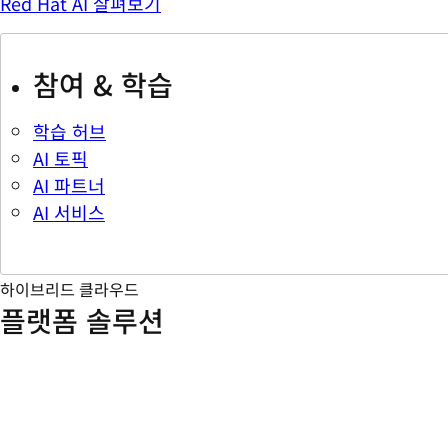
Red Hat AI 살펴보기
참여 & 학습
학습 허브
AI 토픽
AI 파트너
AI 서비스
하이브리드 클라우드
플랫폼 솔루션