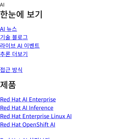
Skip
AI
to
한눈에 보기
content
AI 뉴스
기술 블로그
라이브 AI 이벤트
추론 더보기
접근 방식
제품
Red Hat AI Enterprise
Red Hat AI Inference
Red Hat Enterprise Linux AI
Red Hat OpenShift AI