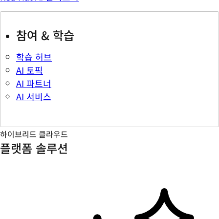
참여 & 학습
학습 허브
AI 토픽
AI 파트너
AI 서비스
하이브리드 클라우드
플랫폼 솔루션