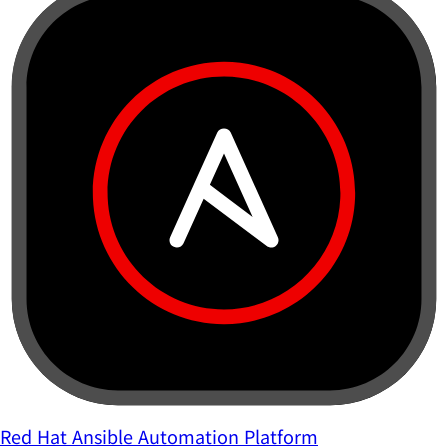
Red Hat Ansible Automation Platform