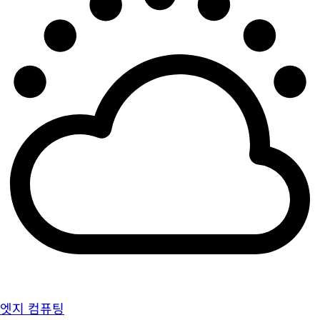
엣지 컴퓨팅