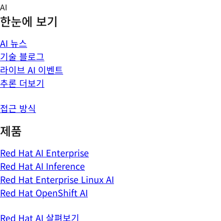
Skip
AI
to
한눈에 보기
content
AI 뉴스
기술 블로그
라이브 AI 이벤트
추론 더보기
접근 방식
제품
Red Hat AI Enterprise
Red Hat AI Inference
Red Hat Enterprise Linux AI
Red Hat OpenShift AI
Red Hat AI 살펴보기