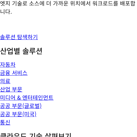
엣지 기술로 소스에 더 가까운 위치에서 워크로드를 배포합
니다.
솔루션 탐색하기
산업별 솔루션
자동차
금융 서비스
의료
산업 부문
미디어 & 엔터테인먼트
공공 부문(글로벌)
공공 부문(미국)
통신
클라우드 기술 살펴보기