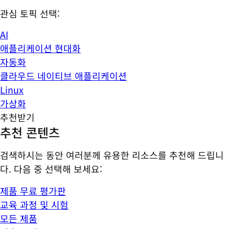
관심 토픽 선택:
AI
애플리케이션 현대화
자동화
클라우드 네이티브 애플리케이션
Linux
가상화
추천받기
추천 콘텐츠
검색하시는 동안 여러분께 유용한 리소스를 추천해 드립니
다. 다음 중 선택해 보세요:
제품 무료 평가판
교육 과정 및 시험
모든 제품