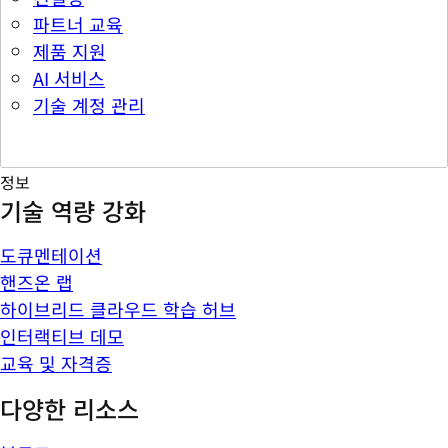
파트너 교육
제품 지원
AI 서비스
기술 계정 관리
정보
기술 역량 강화
도큐멘테이션
핸즈온 랩
하이브리드 클라우드 학습 허브
인터랙티브 데모
교육 및 자격증
다양한 리소스