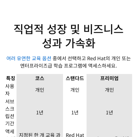
직업적 성장 및 비즈니스
성과 가속화
여러 유연한 교육 옵션
중에서 선택하고 Red Hat의 개인 또는
엔터프라이즈급 학습 프로그램에 액세스하세요.
특징
코스
스탠다드
프리미엄
사용
개인
개인
개인
자
서브
스크
1년
1년
1년
립션
기간
액세
지정된 한 개 교육 과
Red Hat