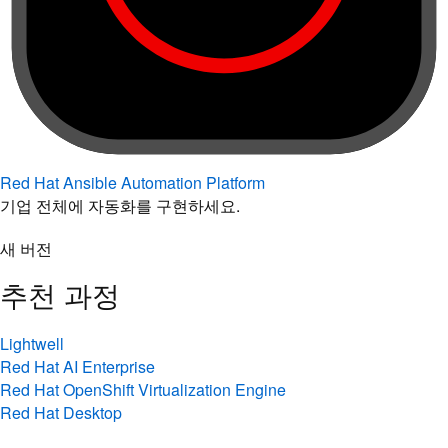
Red Hat Ansible Automation Platform
기업 전체에 자동화를 구현하세요.
새 버전
추천 과정
Lightwell
Red Hat AI Enterprise
Red Hat OpenShift Virtualization Engine
Red Hat Desktop