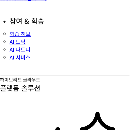
참여 & 학습
학습 허브
AI 토픽
AI 파트너
AI 서비스
하이브리드 클라우드
플랫폼 솔루션