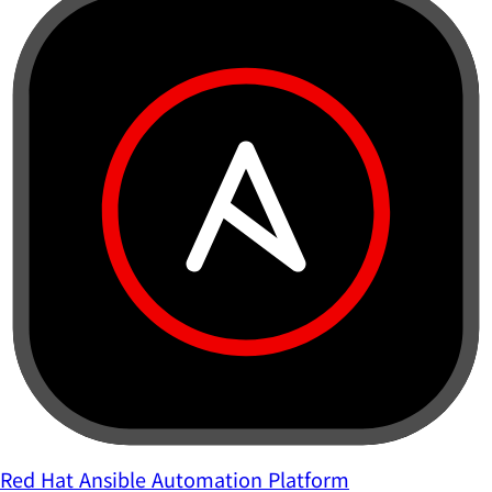
Red Hat Ansible Automation Platform