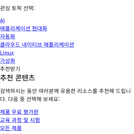
관심 토픽 선택:
AI
애플리케이션 현대화
자동화
클라우드 네이티브 애플리케이션
Linux
가상화
추천받기
추천 콘텐츠
검색하시는 동안 여러분께 유용한 리소스를 추천해 드립니
다. 다음 중 선택해 보세요:
제품 무료 평가판
교육 과정 및 시험
모든 제품