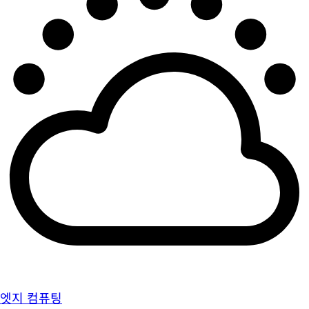
엣지 컴퓨팅