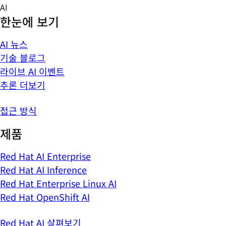
Skip
AI
to
한눈에 보기
content
AI 뉴스
기술 블로그
라이브 AI 이벤트
추론 더보기
접근 방식
제품
Red Hat AI Enterprise
Red Hat AI Inference
Red Hat Enterprise Linux AI
Red Hat OpenShift AI
Red Hat AI 살펴보기