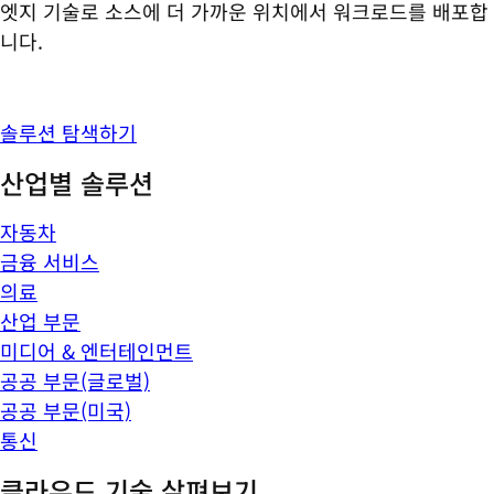
엣지 기술로 소스에 더 가까운 위치에서 워크로드를 배포합
니다.
솔루션 탐색하기
산업별 솔루션
자동차
금융 서비스
의료
산업 부문
미디어 & 엔터테인먼트
공공 부문(글로벌)
공공 부문(미국)
통신
클라우드 기술 살펴보기