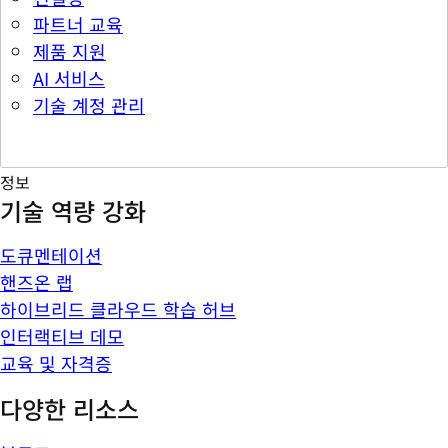
파트너 교육
제품 지원
AI 서비스
기술 계정 관리
정보
기술 역량 강화
도큐멘테이션
핸즈온 랩
하이브리드 클라우드 학습 허브
인터랙티브 데모
교육 및 자격증
다양한 리소스