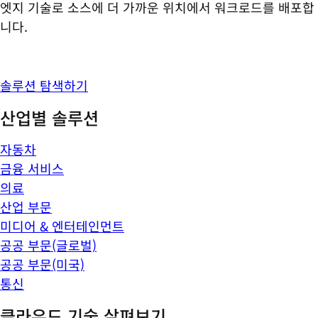
엣지 기술로 소스에 더 가까운 위치에서 워크로드를 배포합
니다.
솔루션 탐색하기
산업별 솔루션
자동차
금융 서비스
의료
산업 부문
미디어 & 엔터테인먼트
공공 부문(글로벌)
공공 부문(미국)
통신
클라우드 기술 살펴보기