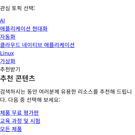
관심 토픽 선택:
AI
애플리케이션 현대화
자동화
클라우드 네이티브 애플리케이션
Linux
가상화
추천받기
추천 콘텐츠
검색하시는 동안 여러분께 유용한 리소스를 추천해 드립니
다. 다음 중 선택해 보세요:
제품 무료 평가판
교육 과정 및 시험
모든 제품