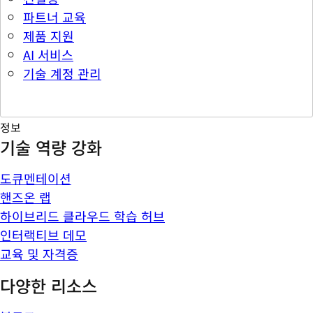
파트너 교육
제품 지원
AI 서비스
기술 계정 관리
정보
기술 역량 강화
도큐멘테이션
핸즈온 랩
하이브리드 클라우드 학습 허브
인터랙티브 데모
교육 및 자격증
다양한 리소스