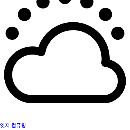
엣지 컴퓨팅