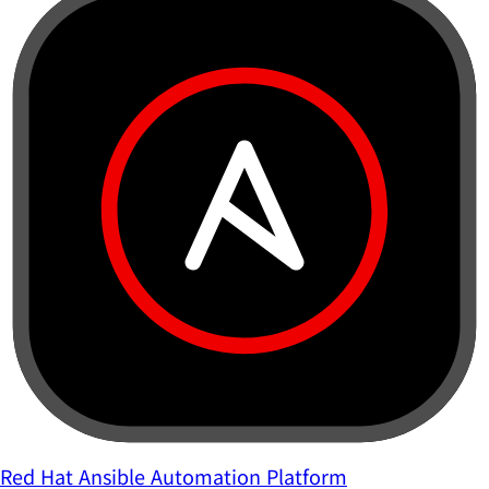
Red Hat Ansible Automation Platform