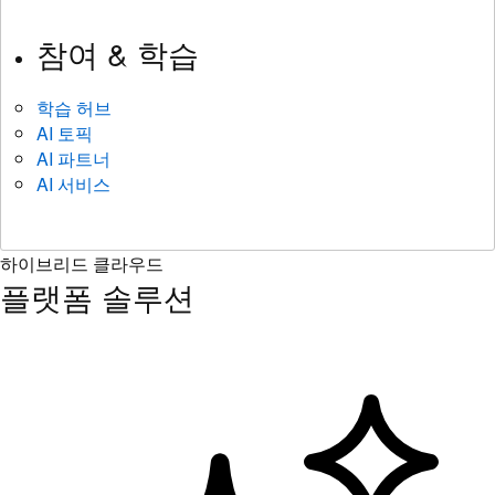
참여 & 학습
학습 허브
AI 토픽
AI 파트너
AI 서비스
하이브리드 클라우드
플랫폼 솔루션