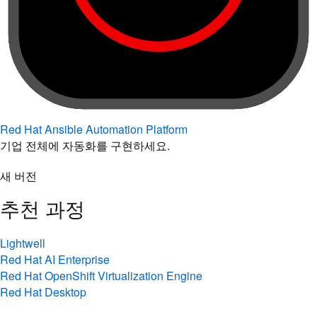
Red Hat Ansible Automation Platform
기업 전체에 자동화를 구현하세요.
새 버전
추천 과정
Lightwell
Red Hat AI Enterprise
Red Hat OpenShift Virtualization Engine
Red Hat Desktop