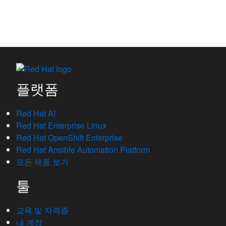
플랫폼
Red Hat AI
Red Hat Enterprise Linux
Red Hat OpenShift Enterprise
Red Hat Ansible Automation Platform
모든 제품 보기
툴
교육 및 자격증
내 계정