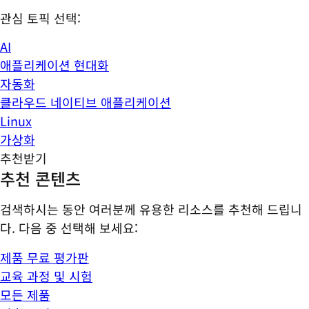
관심 토픽 선택:
AI
애플리케이션 현대화
자동화
클라우드 네이티브 애플리케이션
Linux
가상화
추천받기
추천 콘텐츠
검색하시는 동안 여러분께 유용한 리소스를 추천해 드립니
다. 다음 중 선택해 보세요:
제품 무료 평가판
교육 과정 및 시험
모든 제품