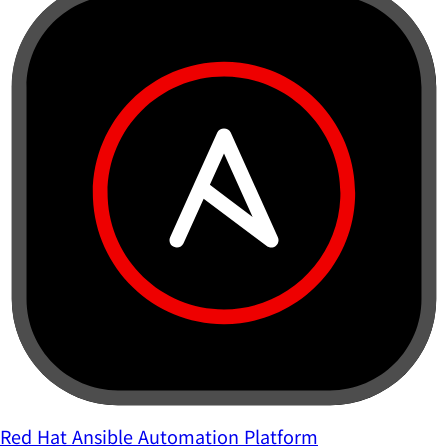
Red Hat Ansible Automation Platform