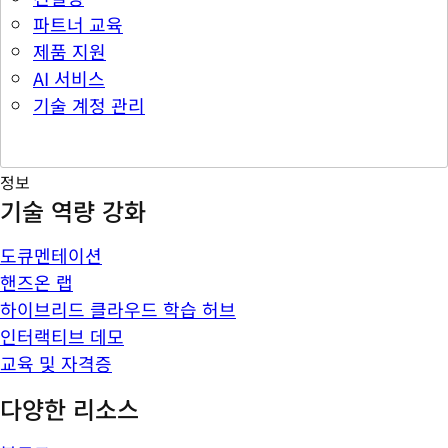
파트너 교육
제품 지원
AI 서비스
기술 계정 관리
정보
기술 역량 강화
도큐멘테이션
핸즈온 랩
하이브리드 클라우드 학습 허브
인터랙티브 데모
교육 및 자격증
다양한 리소스