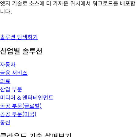
엣지 기술로 소스에 더 가까운 위치에서 워크로드를 배포합
니다.
솔루션 탐색하기
산업별 솔루션
자동차
금융 서비스
의료
산업 부문
미디어 & 엔터테인먼트
공공 부문(글로벌)
공공 부문(미국)
통신
클라우드 기술 살펴보기