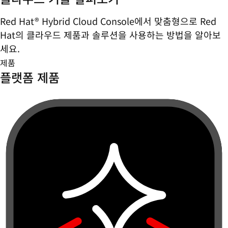
Red Hat® Hybrid Cloud Console에서 맞춤형으로 Red
Hat의 클라우드 제품과 솔루션을 사용하는 방법을 알아보
세요.
제품
플랫폼 제품