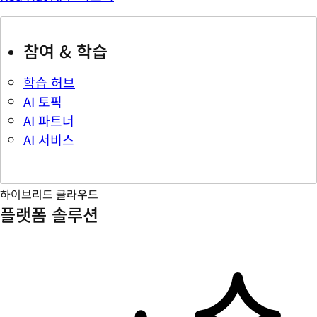
참여 & 학습
학습 허브
AI 토픽
AI 파트너
AI 서비스
하이브리드 클라우드
플랫폼 솔루션