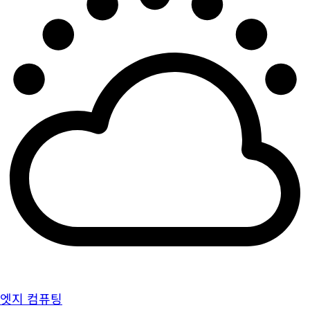
엣지 컴퓨팅