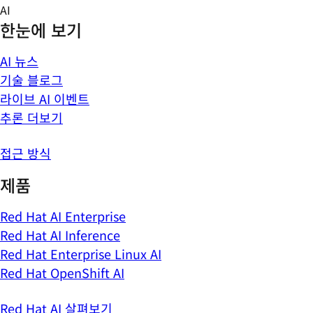
Skip
AI
to
한눈에 보기
content
AI 뉴스
기술 블로그
라이브 AI 이벤트
추론 더보기
접근 방식
제품
Red Hat AI Enterprise
Red Hat AI Inference
Red Hat Enterprise Linux AI
Red Hat OpenShift AI
Red Hat AI 살펴보기