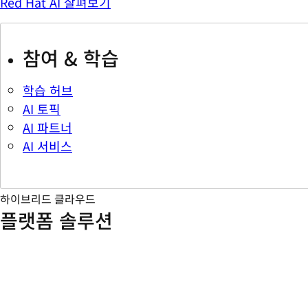
Red Hat AI 살펴보기
참여 & 학습
학습 허브
AI 토픽
AI 파트너
AI 서비스
하이브리드 클라우드
플랫폼 솔루션