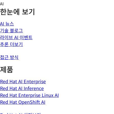
Skip
AI
to
한눈에 보기
content
AI 뉴스
기술 블로그
라이브 AI 이벤트
추론 더보기
접근 방식
제품
Red Hat AI Enterprise
Red Hat AI Inference
Red Hat Enterprise Linux AI
Red Hat OpenShift AI