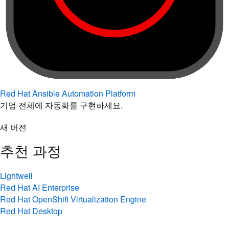
Red Hat Ansible Automation Platform
기업 전체에 자동화를 구현하세요.
새 버전
추천 과정
Lightwell
Red Hat AI Enterprise
Red Hat OpenShift Virtualization Engine
Red Hat Desktop