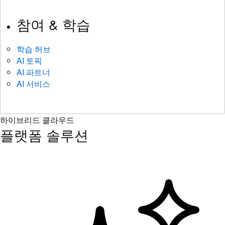
참여 & 학습
학습 허브
AI 토픽
AI 파트너
AI 서비스
하이브리드 클라우드
플랫폼 솔루션