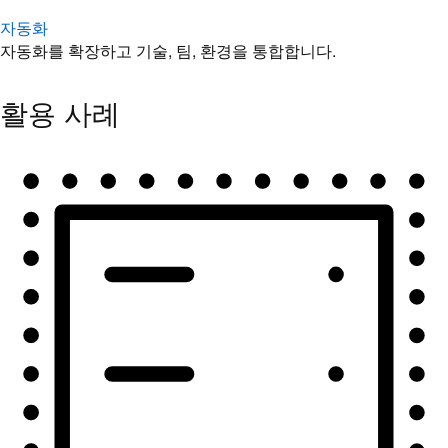
자동화
자동화를 확장하고 기술, 팀, 환경을 통합합니다.
활용 사례