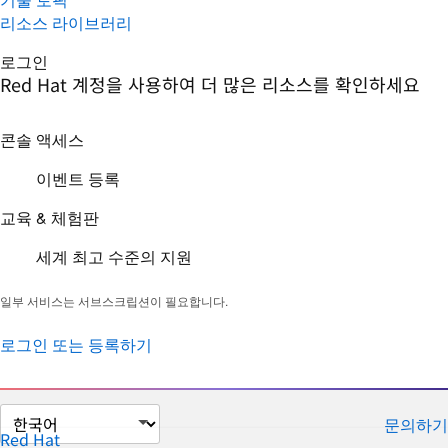
리소스 라이브러리
로그인
Red Hat 계정을 사용하여 더 많은 리소스를 확인하세요
콘솔 액세스
이벤트 등록
교육 & 체험판
세계 최고 수준의 지원
일부 서비스는 서브스크립션이 필요합니다.
로그인 또는 등록하기
페
문의하기
이
Red Hat