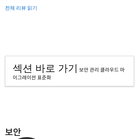
전체 리뷰 읽기
섹션 바로 가기
보안
관리
클라우드
마
이그레이션
표준화
보안