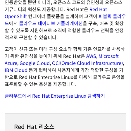
인증받았을 뿐만 아니라, 오픈소스 코드의 유연성과 오픈소스
커뮤니티의 혁신도 제공합니다. Red Hat은
Red Hat
OpenShift
컨테이너 플랫폼을 설계하여 고객이
퍼블릭 클라우
드
에서
클라우드 네이티브 애플리케이션
을 구축, 배포 및 확장
할 수 있도록 지원하므로 조직에 적합한 클라우드 전략을 안정
적으로 구현할 수 있습니다.
고객이 신규 또는 미래 구성 요소와 함께 기존 인프라를 사용하
기 위한 유연성을 높이기 위해 Red Hat은
AWS
,
Microsoft
Azure
,
Google Cloud
,
OCI(Oracle Cloud Infrastructure)
,
IBM Cloud
등과 협력하여 사용자에게 가장 적합한 구성을 기
반으로 Red Hat Enterprise Linux를 이용해 클라우드 운영을
표준화할 수 있는 옵션을 제공합니다.
클라우드에서 Red Hat Enterprise Linux 탐색하기
Red Hat 리소스