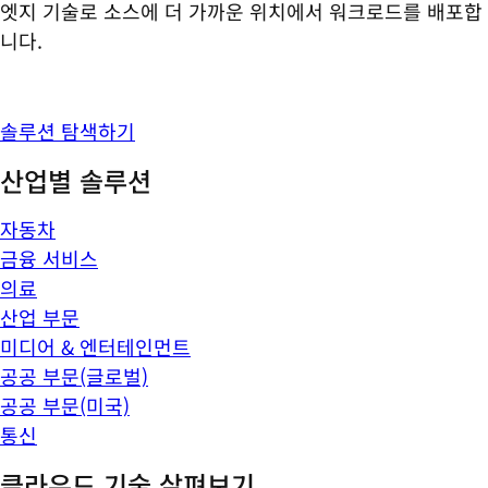
엣지 기술로 소스에 더 가까운 위치에서 워크로드를 배포합
니다.
솔루션 탐색하기
산업별 솔루션
자동차
금융 서비스
의료
산업 부문
미디어 & 엔터테인먼트
공공 부문(글로벌)
공공 부문(미국)
통신
클라우드 기술 살펴보기