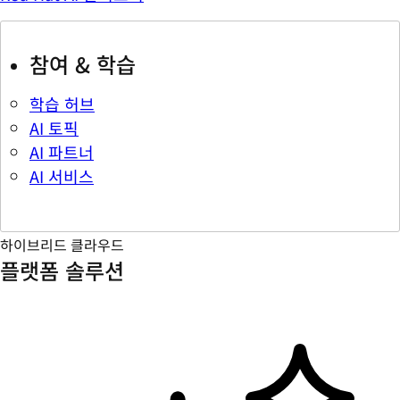
참여 & 학습
학습 허브
AI 토픽
AI 파트너
AI 서비스
하이브리드 클라우드
플랫폼 솔루션