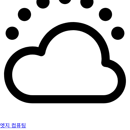
엣지 컴퓨팅