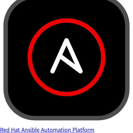
Red Hat Ansible Automation Platform