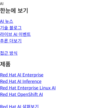
Skip
AI
to
한눈에 보기
content
AI 뉴스
기술 블로그
라이브 AI 이벤트
추론 더보기
접근 방식
제품
Red Hat AI Enterprise
Red Hat AI Inference
Red Hat Enterprise Linux AI
Red Hat OpenShift AI
Red Hat AI 살펴보기