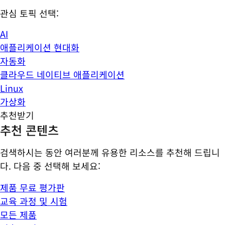
관심 토픽 선택:
AI
애플리케이션 현대화
자동화
클라우드 네이티브 애플리케이션
Linux
가상화
추천받기
추천 콘텐츠
검색하시는 동안 여러분께 유용한 리소스를 추천해 드립니
다. 다음 중 선택해 보세요:
제품 무료 평가판
교육 과정 및 시험
모든 제품