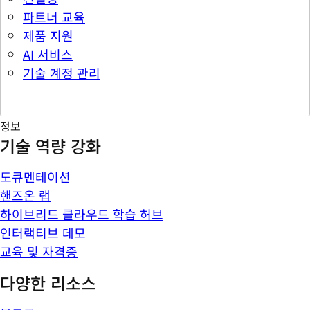
파트너 교육
제품 지원
AI 서비스
기술 계정 관리
정보
기술 역량 강화
도큐멘테이션
핸즈온 랩
하이브리드 클라우드 학습 허브
인터랙티브 데모
교육 및 자격증
다양한 리소스