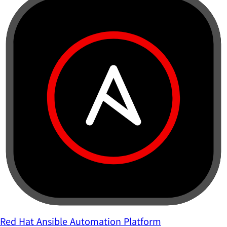
Red Hat Ansible Automation Platform