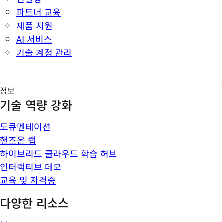
파트너 교육
제품 지원
AI 서비스
기술 계정 관리
정보
기술 역량 강화
도큐멘테이션
핸즈온 랩
하이브리드 클라우드 학습 허브
인터랙티브 데모
교육 및 자격증
다양한 리소스