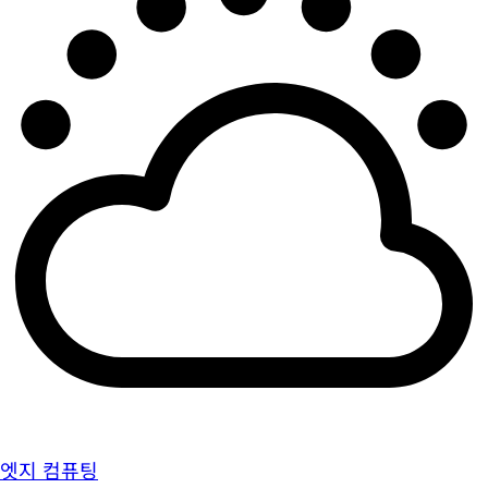
엣지 컴퓨팅