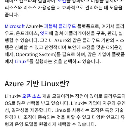
레미스 인프라와 결합하여
보안
을 강화하고 비용을 통제하고
리소스와 리소스 가용성을 더 효과적으로 관리하는 데 도움을
줍니다.
Microsoft
Azure는
퍼블릭 클라우드
플랫폼으로, 여기서 클라
우드, 온프레미스,
엣지
에 걸쳐 애플리케이션을 구축, 관리, 실
행할 수 있습니다. 그러나 Azure와 같은 클라우드 기반의 시스
템은 신뢰할 수 있고 안정적이며 보안에 초점을 맞춘 OS(운영
체제, Operating System)를 필요로 하며, 많은 기업이 플랫폼
에서
Linux
®를 실행하는 것을 선택하고 있습니다.
Azure 기반 Linux란?
Linux는
오픈 소스
개발 모델이라는 장점이 있어로 클라우드의
OS로 많은 선택을 받고 있습니다. Linux는 기업에 자유와 유연
성, 일관성을 제공합니다. Linux를 사용하는 조직은 특정 기술
환경이나 조직에 종속되는 것을 피할 수 있고 다양한 인프라 유
형과 운영 모델을 원활하게 채택할 수 있습니다.