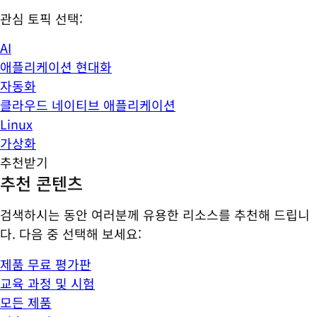
관심 토픽 선택:
AI
애플리케이션 현대화
자동화
클라우드 네이티브 애플리케이션
Linux
가상화
추천받기
추천 콘텐츠
검색하시는 동안 여러분께 유용한 리소스를 추천해 드립니
다. 다음 중 선택해 보세요:
제품 무료 평가판
교육 과정 및 시험
모든 제품