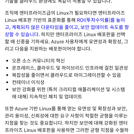
기술을 클라우드 환경에도 똑같이 적용할 수 있습니다.
조직에 엔터프라이즈급의 Linux가 필요하다면 엔터프라이즈
Linux 배포판 기반의 표준화를 통해
ROI(투자수익률)를 높이
고, 계획되지 않은 다운타임을 줄이고, 보안 업데이트 속도를 향
상할 수 있습니다
. 하지만 엔터프라이즈 Linux 배포판을 선택
할 때 신중을 기하세요. Azure 사용자에게 유연성과 확장성, 그
리고 다음을 지원하는 배포판이어야 합니다.
오픈 소스 커뮤니티의 혁신
온프레미스, 클라우드 및 하이브리드 인프라에 걸친 일관성
복잡성을 줄이면서 클라우드로 마이그레이션할 수 있음
컨테이너 이식성
보안 강화를 위한 (특히 크리티컬 애플리케이션 및 시스템
에 대해) 지속적인 패치 및 업데이트
또한 Azure 기반 Linux를 통해 얻는 유연성 및 확장성과 보안,
관리 용이성, 신뢰성에 대한 요구 사항이 적절한 균형을 이루는
지점을 찾는 것도 중요합니다. 하지만 보안에 대해 강화된 엔터
프라이즈 Linux 배포판을 사용하면 그러한 균형 지점을 수월하