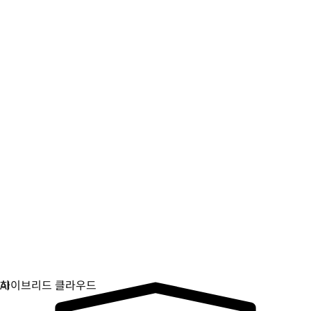
디지털 주권
중요 인프라를 제어하고 보호하세요.