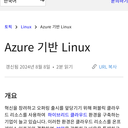
문의하기
이
지
언
토픽
Linux
Azure 기반 Linux
어
변
Azure 기반 Linux
경
갱신됨
2024년 8월 8일
•
2
분 읽기
URL 복사
개요
혁신을 장려하고 오퍼링 출시를 앞당기기 위해 퍼블릭 클라우
드 리소스를 사용하여
하이브리드 클라우드
환경을 구축하는
기업이 늘고 있습니다. 이러한 환경은 클라우드 리소스를 온프