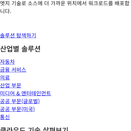
엣지 기술로 소스에 더 가까운 위치에서 워크로드를 배포합
니다.
솔루션 탐색하기
산업별 솔루션
자동차
금융 서비스
의료
산업 부문
미디어 & 엔터테인먼트
공공 부문(글로벌)
공공 부문(미국)
통신
클라우드 기술 살펴보기