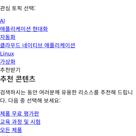
관심 토픽 선택:
AI
애플리케이션 현대화
자동화
클라우드 네이티브 애플리케이션
Linux
가상화
추천받기
추천 콘텐츠
검색하시는 동안 여러분께 유용한 리소스를 추천해 드립니
다. 다음 중 선택해 보세요:
제품 무료 평가판
교육 과정 및 시험
모든 제품