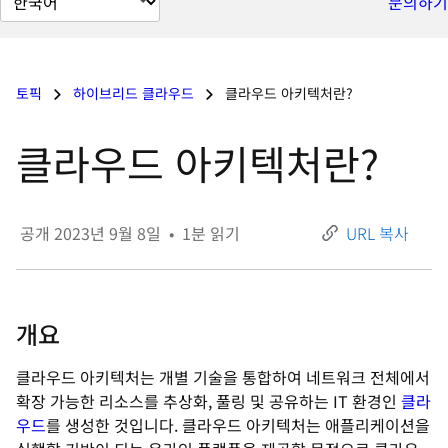
문의하기
이
지
언
토픽
하이브리드 클라우드
클라우드 아키텍처란?
어
변
클라우드 아키텍처란?
경
공개
2023년 9월 8일
•
1
분 읽기
URL 복사
개요
클라우드 아키텍처는 개별 기술을 통합하여 네트워크 전체에서
확장 가능한 리소스를 추상화, 풀링 및 공유하는 IT 환경인
클라
우드
를 생성한 것입니다. 클라우드 아키텍처는 애플리케이션을