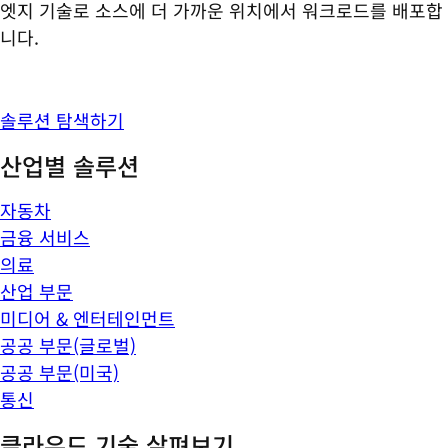
엣지 기술로 소스에 더 가까운 위치에서 워크로드를 배포합
니다.
솔루션 탐색하기
산업별 솔루션
자동차
금융 서비스
의료
산업 부문
미디어 & 엔터테인먼트
공공 부문(글로벌)
공공 부문(미국)
통신
클라우드 기술 살펴보기