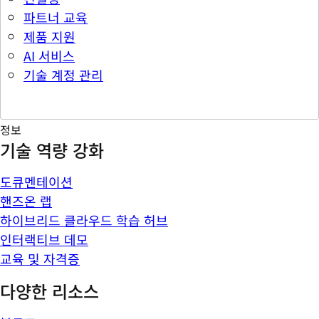
파트너 교육
제품 지원
AI 서비스
기술 계정 관리
정보
기술 역량 강화
도큐멘테이션
핸즈온 랩
하이브리드 클라우드 학습 허브
인터랙티브 데모
교육 및 자격증
다양한 리소스