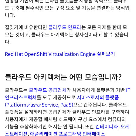
실행할 기반이 되는 온라인 플랫폼을 제공할 목적으로 클라우
드 구축에 필수적인 모든 구성 요소 및 기능을 연결하는 방식입
니다.
집짓기에 비유한다면
클라우드 인프라
는 모든 자재를 한데 모
으는 것이고, 클라우드 아키텍처는 청사진이라고 할 수 있습니
다.
Red Hat OpenShift Virtualization Engine 살펴보기
클라우드 아키텍처는 어떤 모습입니까?
클라우드는
클라우드 공급업체
가 사용자에게 플랫폼과 기반
IT
인프라스트럭쳐
를 모두 제공하므로
서비스로서의 플랫폼
(Platforms-as-a-Service, PaaS)
으로 간주됩니다. 클라우드
플랫폼을 설계하려면 공급업체가 클라우드 인프라를 구축하여
사용자에게 제공할 때처럼 하드웨어 구성 요소에서 컴퓨터의
기능을 추상화하기만 해서는 안 됩니다. 또한
컨테이너화
,
오케
스트레이션
,
애플리케이션 프로그래밍 인터페이스