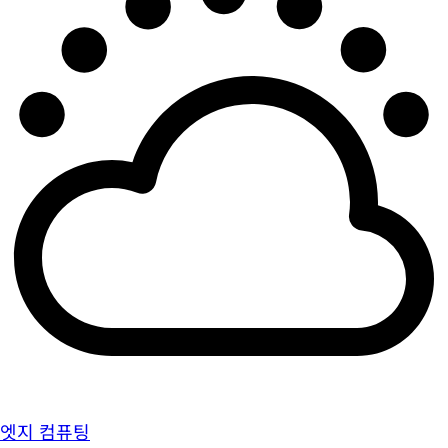
엣지 컴퓨팅