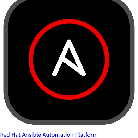
Red Hat Ansible Automation Platform