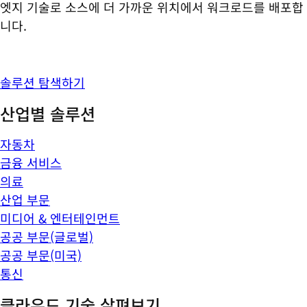
엣지 기술로 소스에 더 가까운 위치에서 워크로드를 배포합
니다.
솔루션 탐색하기
산업별 솔루션
자동차
금융 서비스
의료
산업 부문
미디어 & 엔터테인먼트
공공 부문(글로벌)
공공 부문(미국)
통신
클라우드 기술 살펴보기