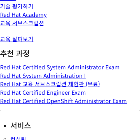
기술 평가하기
Red Hat Academy
교육 서브스크립션
교육 살펴보기
추천 과정
Red Hat Certified System Administrator Exam
Red Hat System Administration I
Red Hat 교육 서브스크립션 체험판 (무료)
Red Hat Certified Engineer Exam
Red Hat Certified OpenShift Administrator Exam
서비스
컨설팅