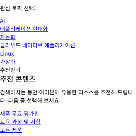
관심 토픽 선택:
AI
애플리케이션 현대화
자동화
클라우드 네이티브 애플리케이션
Linux
가상화
추천받기
추천 콘텐츠
검색하시는 동안 여러분께 유용한 리소스를 추천해 드립니
다. 다음 중 선택해 보세요:
제품 무료 평가판
교육 과정 및 시험
모든 제품