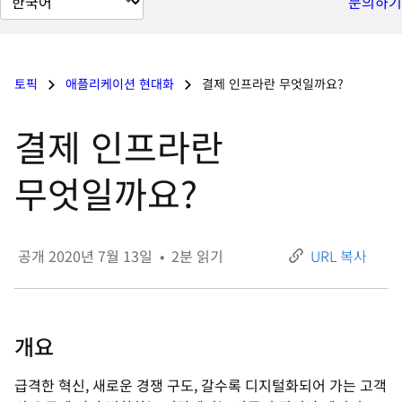
문의하기
이
지
언
토픽
애플리케이션 현대화
결제 인프라란 무엇일까요?
어
변
결제 인프라란
경
무엇일까요?
공개
2020년 7월 13일
•
2
분 읽기
URL 복사
개요
급격한 혁신, 새로운 경쟁 구도, 갈수록 디지털화되어 가는 고객