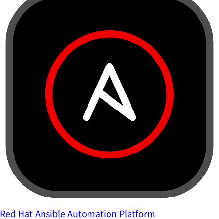
Red Hat Ansible Automation Platform