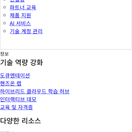
파트너 교육
제품 지원
AI 서비스
기술 계정 관리
정보
기술 역량 강화
도큐멘테이션
핸즈온 랩
하이브리드 클라우드 학습 허브
인터랙티브 데모
교육 및 자격증
다양한 리소스