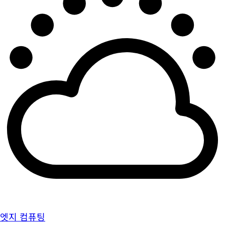
엣지 컴퓨팅