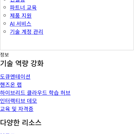
파트너 교육
제품 지원
AI 서비스
기술 계정 관리
정보
기술 역량 강화
도큐멘테이션
핸즈온 랩
하이브리드 클라우드 학습 허브
인터랙티브 데모
교육 및 자격증
다양한 리소스