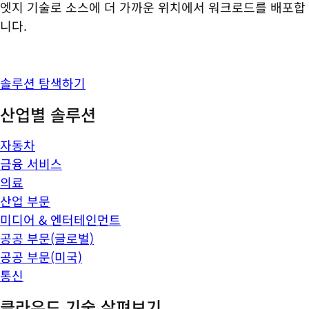
엣지 기술로 소스에 더 가까운 위치에서 워크로드를 배포합
니다.
솔루션 탐색하기
산업별 솔루션
자동차
금융 서비스
의료
산업 부문
미디어 & 엔터테인먼트
공공 부문(글로벌)
공공 부문(미국)
통신
클라우드 기술 살펴보기