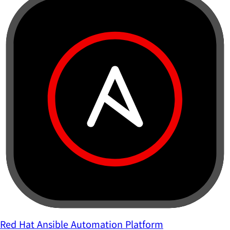
Red Hat Ansible Automation Platform