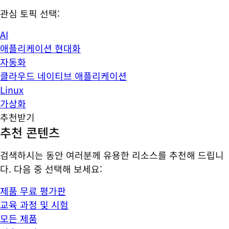
관심 토픽 선택:
AI
애플리케이션 현대화
자동화
클라우드 네이티브 애플리케이션
Linux
가상화
추천받기
추천 콘텐츠
검색하시는 동안 여러분께 유용한 리소스를 추천해 드립니
다. 다음 중 선택해 보세요:
제품 무료 평가판
교육 과정 및 시험
모든 제품