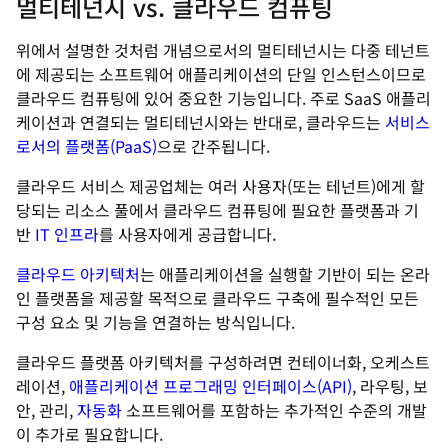
멀티테넌시 vs. 클라우드 컴퓨팅
위에서 설명한 것처럼 개념으로서의 멀티테넌시는 다중 테넌트
에 제공되는 소프트웨어 애플리케이션의 단일 인스턴스이므로
클라우드 컴퓨팅에 있어 중요한 기능입니다. 주로 SaaS 애플리
케이션과 연결되는 멀티테넌시와는 반대로, 클라우드는
서비스
로서의 플랫폼(PaaS)
으로 간주됩니다.
클라우드 서비스 제공업체는 여러 사용자(또는 테넌트)에게 할
당되는 리소스 풀에서 클라우드 컴퓨팅에 필요한 플랫폼과 기
반
IT 인프라
를 사용자에게 공급합니다.
클라우드 아키텍처
는 애플리케이션을 실행할 기반이 되는 온라
인 플랫폼을 제공할 목적으로 클라우드 구축에 필수적인 모든
구성 요소 및 기능을 연결하는 방식입니다.
클라우드 플랫폼 아키텍처를 구성하려면 컨테이너화, 오케스트
레이션,
애플리케이션 프로그래밍 인터페이스(API)
, 라우팅, 보
안, 관리,
자동화
소프트웨어를 포함하는 추가적인 수준의 개발
이 추가로 필요합니다.