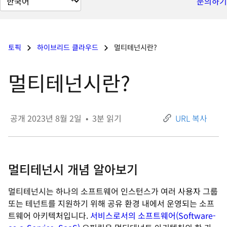
문의하기
이
지
언
토픽
하이브리드 클라우드
멀티테넌시란?
어
변
멀티테넌시란?
경
공개
2023년 8월 2일
•
3
분 읽기
URL 복사
멀티테넌시 개념 알아보기
멀티테넌시는 하나의 소프트웨어 인스턴스가 여러 사용자 그룹
또는 테넌트를 지원하기 위해 공유 환경 내에서 운영되는 소프
트웨어 아키텍처입니다.
서비스로서의 소프트웨어(Software-