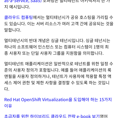
as-a-Service, SaaS)
오퍼링은 멀티테넌트 아키텍처의 한 가
지 예시입니다.
클라우드 컴퓨팅
에서는 멀티테넌시가 공유 호스팅을 가리킬 수
도 있습니다. 이는 서버 리소스가 여러 고객 간에 공유되는 것을
말합니다.
멀티테넌시의 반대 개념은 싱글 테넌시입니다. 싱글 테넌시는
하나의 소프트웨어 인스턴스 또는 컴퓨터 시스템이 1명의 최
종 사용자 또는 단일 사용자 그룹을 지원함을 의미합니다.
멀티테넌트 애플리케이션은 일반적으로 테넌트를 위한 일정 수
준의 사용자 정의가 포함됩니다. 예를 들어 애플리케이션의 룩
앤필을 사용자 정의하거나, 테넌트가 사용자에 적용할 특정 액
세스 제어 권한 및 제한 사항을 결정할 수 있도록 하는 것입니
다.
Red Hat OpenShift Virtualization을 도입해야 하는 15가지
이유
초급자를 위한 하이브리드 클라우드 전략 e-book 보기
영어