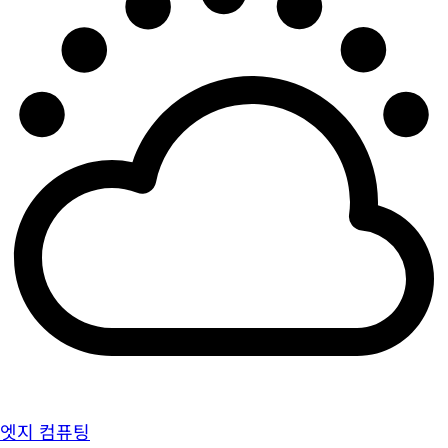
엣지 컴퓨팅