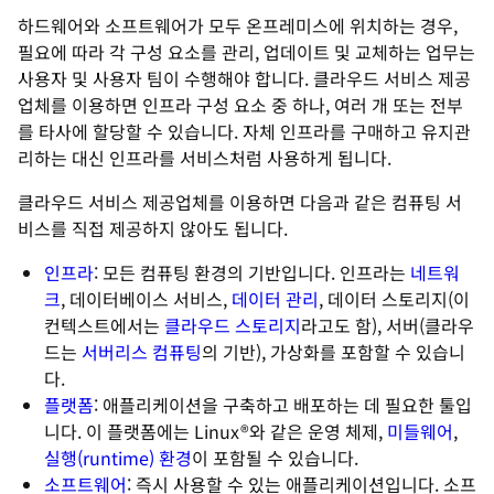
하드웨어와 소프트웨어가 모두 온프레미스에 위치하는 경우,
필요에 따라 각 구성 요소를 관리, 업데이트 및 교체하는 업무는
사용자 및 사용자 팀이 수행해야 합니다. 클라우드 서비스 제공
업체를 이용하면 인프라 구성 요소 중 하나, 여러 개 또는 전부
를 타사에 할당할 수 있습니다. 자체 인프라를 구매하고 유지관
리하는 대신 인프라를 서비스처럼 사용하게 됩니다.
클라우드 서비스 제공업체를 이용하면 다음과 같은 컴퓨팅 서
비스를 직접 제공하지 않아도 됩니다.
인프라
: 모든 컴퓨팅 환경의 기반입니다. 인프라는
네트워
크
, 데이터베이스 서비스,
데이터 관리
, 데이터 스토리지(이
컨텍스트에서는
클라우드 스토리지
라고도 함), 서버(클라우
드는
서버리스 컴퓨팅
의 기반), 가상화를 포함할 수 있습니
다.
플랫폼
: 애플리케이션을 구축하고 배포하는 데 필요한 툴입
니다. 이 플랫폼에는 Linux®와 같은 운영 체제,
미들웨어
,
실행(runtime) 환경
이 포함될 수 있습니다.
소프트웨어
: 즉시 사용할 수 있는 애플리케이션입니다. 소프