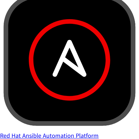
Red Hat Ansible Automation Platform