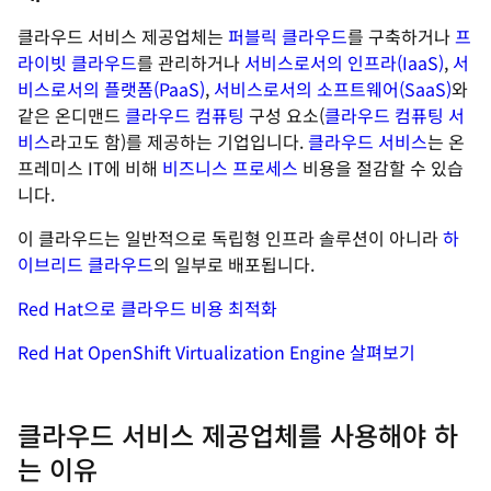
클라우드 서비스 제공업체는
퍼블릭 클라우드
를 구축하거나
프
라이빗 클라우드
를 관리하거나
서비스로서의 인프라(IaaS)
,
서
비스로서의 플랫폼(PaaS)
,
서비스로서의 소프트웨어(SaaS)
와
같은 온디맨드
클라우드 컴퓨팅
구성 요소(
클라우드 컴퓨팅 서
비스
라고도 함)를 제공하는 기업입니다.
클라우드 서비스
는 온
프레미스 IT에 비해
비즈니스 프로세스
비용을 절감할 수 있습
니다.
이 클라우드는 일반적으로 독립형 인프라 솔루션이 아니라
하
이브리드 클라우드
의 일부로 배포됩니다.
Red Hat으로 클라우드 비용 최적화
Red Hat OpenShift Virtualization Engine 살펴보기
클라우드 서비스 제공업체를 사용해야 하
는 이유