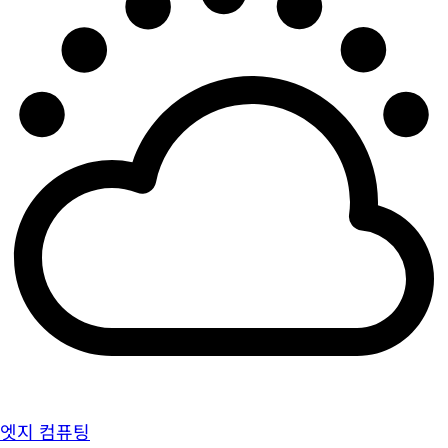
엣지 컴퓨팅