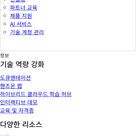
파트너 교육
제품 지원
AI 서비스
기술 계정 관리
정보
기술 역량 강화
도큐멘테이션
핸즈온 랩
하이브리드 클라우드 학습 허브
인터랙티브 데모
교육 및 자격증
다양한 리소스