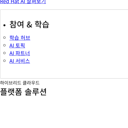
Red Hat AI 살펴보기
참여 & 학습
학습 허브
AI 토픽
AI 파트너
AI 서비스
하이브리드 클라우드
플랫폼 솔루션