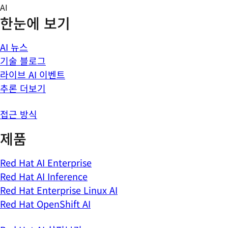
Skip
AI
to
한눈에 보기
content
AI 뉴스
기술 블로그
라이브 AI 이벤트
추론 더보기
접근 방식
제품
Red Hat AI Enterprise
Red Hat AI Inference
Red Hat Enterprise Linux AI
Red Hat OpenShift AI