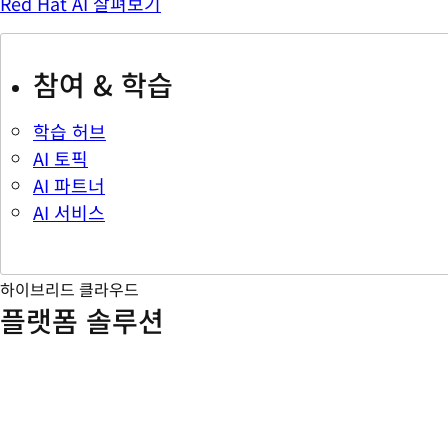
Red Hat AI 살펴보기
참여 & 학습
학습 허브
AI 토픽
AI 파트너
AI 서비스
하이브리드 클라우드
플랫폼 솔루션