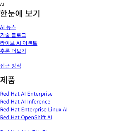
Skip
AI
to
한눈에 보기
content
AI 뉴스
기술 블로그
라이브 AI 이벤트
추론 더보기
접근 방식
제품
Red Hat AI Enterprise
Red Hat AI Inference
Red Hat Enterprise Linux AI
Red Hat OpenShift AI