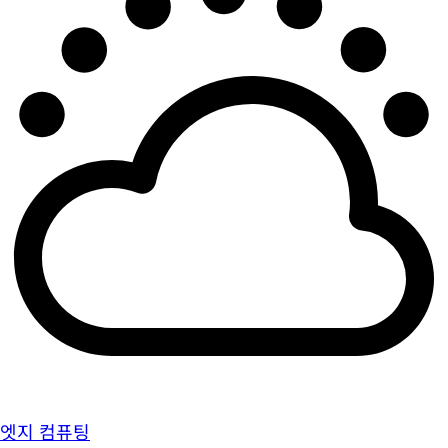
엣지 컴퓨팅