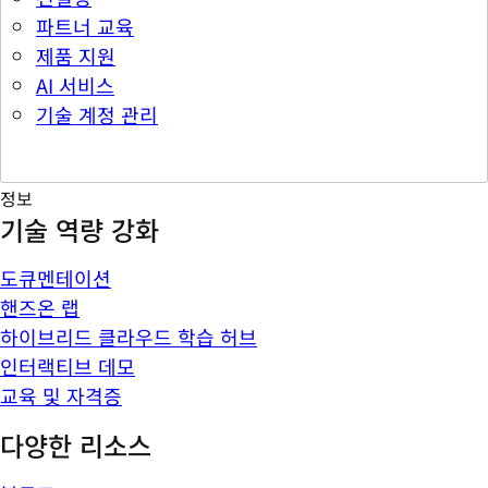
파트너 교육
제품 지원
AI 서비스
기술 계정 관리
정보
기술 역량 강화
도큐멘테이션
핸즈온 랩
하이브리드 클라우드 학습 허브
인터랙티브 데모
교육 및 자격증
다양한 리소스