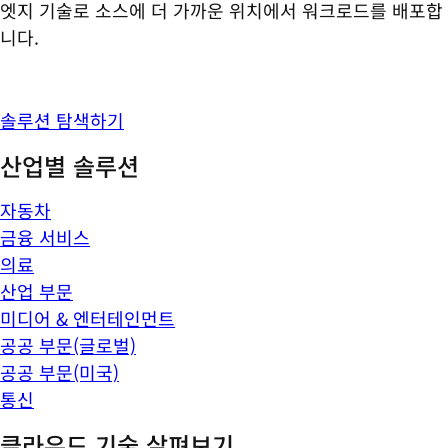
엣지 기술로 소스에 더 가까운 위치에서 워크로드를 배포합
니다.
솔루션 탐색하기
산업별 솔루션
자동차
금융 서비스
의료
산업 부문
미디어 & 엔터테인먼트
공공 부문(글로벌)
공공 부문(미국)
통신
클라우드 기술 살펴보기