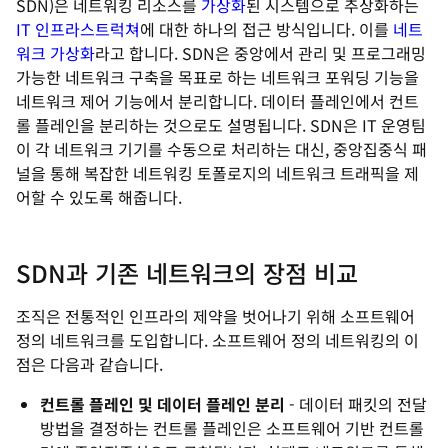
SDN)은 네트워킹 리소스를
가상화
된 시스템으로 추상화하는
IT 인프라스트럭쳐
에 대한 하나의 접근 방식입니다. 이를
네트
워크 가상화
라고 합니다. SDN은 중앙에서 관리 및 프로그래밍
가능한 네트워크 구축을 목표로 하는 네트워크 포워딩 기능을
네트워크 제어 기능에서 분리합니다. 데이터 플레인에서 컨트
롤 플레인을 분리하는 것으로도 설명됩니다. SDN은 IT 운영팀
이 각 네트워크 기기를 수동으로 처리하는 대신, 중앙집중식 패
널을 통해 복잡한 네트워킹 토폴로지의 네트워크 트래픽을 제
어할 수 있도록 해줍니다.
SDN과 기존 네트워크의 장점 비교
조직은 전통적인 인프라의 제약을 벗어나기 위해 소프트웨어
정의 네트워크를 도입합니다. 소프트웨어 정의 네트워킹의 이
점은 다음과 같습니다.
컨트롤 플레인 및 데이터 플레인 분리
- 데이터 패킷의 전달
방법을 결정하는 컨트롤 플레인은 소프트웨어 기반 컨트롤