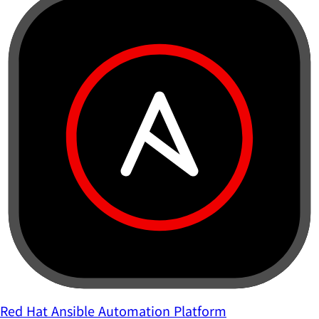
Red Hat Ansible Automation Platform