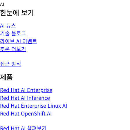
Skip
AI
to
한눈에 보기
content
AI 뉴스
기술 블로그
라이브 AI 이벤트
추론 더보기
접근 방식
제품
Red Hat AI Enterprise
Red Hat AI Inference
Red Hat Enterprise Linux AI
Red Hat OpenShift AI
Red Hat AI 살펴보기