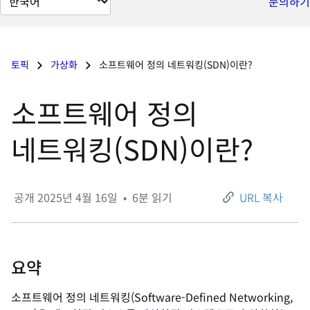
문의하기
이
지
언
토픽
가상화
소프트웨어 정의 네트워킹(SDN)이란?
어
변
소프트웨어 정의
경
네트워킹(SDN)이란?
공개
2025년 4월 16일
•
6
분 읽기
URL 복사
요약
소프트웨어 정의 네트워킹(Software-Defined Networking,