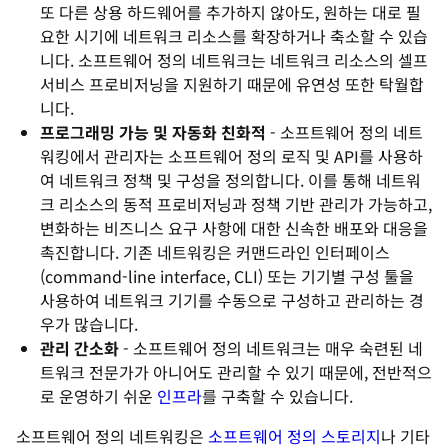
또 다른 상용 하드웨어를 추가하지 않아도, 원하는 대로 필
요한 시기에 네트워크 리소스를 확장하거나 축소할 수 있습
니다. 소프트웨어 정의 네트워크는 네트워크 리소스의 셀프
서비스 프로비저닝을 지원하기 때문에 유연성 또한 탁월합
니다.
프로그래밍 가능 및 자동화 친화적
- 소프트웨어 정의 네트
워킹에서 관리자는 소프트웨어 정의 로직 및 API를 사용하
여 네트워크 정책 및 구성을 정의합니다. 이를 통해 네트워
크 리소스의 동적 프로비저닝과 정책 기반 관리가 가능하고,
변화하는 비즈니스 요구 사항에 대한 신속한 배포와 대응을
촉진합니다. 기존 네트워킹은 커맨드라인 인터페이스
(command-line interface, CLI) 또는 기기별 구성 툴을
사용하여 네트워크 기기를 수동으로 구성하고 관리하는 경
우가 많습니다.
관리 간소화
- 소프트웨어 정의 네트워크는 매우 숙련된 네
트워크 전문가가 아니어도 관리할 수 있기 때문에, 전반적으
로 운영하기 쉬운
인프라
를 구축할 수 있습니다.
소프트웨어 정의 네트워킹은
소프트웨어 정의 스토리지
나 기타