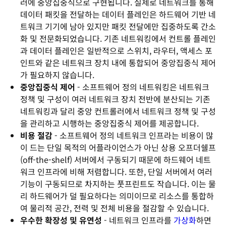
러에 중앙집중식으로 구현됩니다. 실제로 네트워크를 통해
데이터 패킷을 전달하는 데이터 플레인은 하드웨어 기반 네
트워크 기기에 남아 있지만 패킷 전달에만 집중하도록 간소
화 및 전문화되었습니다. 기존 네트워킹에서 컨트롤 플레인
과 데이터 플레인은 일반적으로 스위치, 라우터, 액세스 포
인트와 같은 네트워크 장치 내에 통합되어 중앙집중식 제어
가 필요하지 않습니다.
중앙집중식 제어
- 소프트웨어 정의 네트워킹은 네트워크
정책 및 구성이 여러 네트워크 장치 전반에 분산되는 기존
네트워킹과 달리 중앙 컨트롤러에서 네트워크 정책 및 구성
을 관리하고 시행하는 중앙집중식 제어를 제공합니다.
비용 절감
- 소프트웨어 정의 네트워크 인프라는 비용이 많
이 드는 단일 목적의 어플라이언스가 아닌 상용 오프더쉘프
(off-the-shelf) 서버에서 구동되기 때문에 하드웨어 네트
워크 인프라에 비해 저렴합니다. 또한, 단일 서버에서 여러
기능이 구동되므로 차지하는 풋프린트도 작습니다. 이는 물
리 하드웨어가 덜 필요하다는 의미이므로 리소스를 통합하
여 물리적 공간, 전력 및 전체 비용을 절감할 수 있습니다.
우수한 확장성 및 유연성
- 네트워크 인프라를
가상화
하면