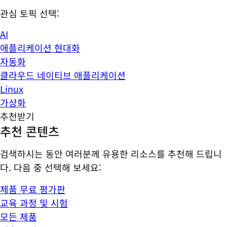
관심 토픽 선택:
AI
애플리케이션 현대화
자동화
클라우드 네이티브 애플리케이션
Linux
가상화
추천받기
추천 콘텐츠
검색하시는 동안 여러분께 유용한 리소스를 추천해 드립니
다. 다음 중 선택해 보세요:
제품 무료 평가판
교육 과정 및 시험
모든 제품