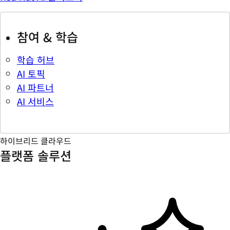
참여 & 학습
학습 허브
AI 토픽
AI 파트너
AI 서비스
하이브리드 클라우드
플랫폼 솔루션