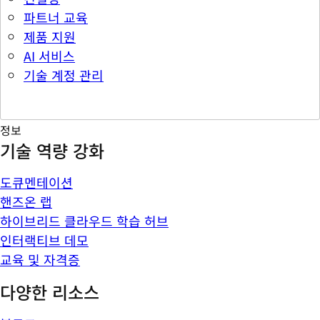
파트너 교육
제품 지원
AI 서비스
기술 계정 관리
정보
기술 역량 강화
도큐멘테이션
핸즈온 랩
하이브리드 클라우드 학습 허브
인터랙티브 데모
교육 및 자격증
다양한 리소스