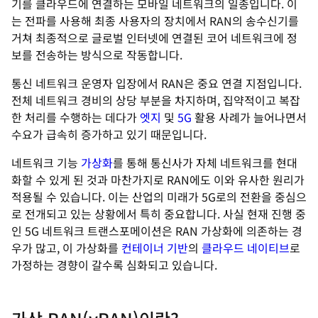
기를 클라우드에 연결하는 모바일 네트워크의 일종입니다. 이
는 전파를 사용해 최종 사용자의 장치에서 RAN의 송수신기를
거쳐 최종적으로 글로벌 인터넷에 연결된 코어 네트워크에 정
보를 전송하는 방식으로 작동합니다.
통신 네트워크 운영자 입장에서 RAN은 중요 연결 지점입니다.
전체 네트워크 경비의 상당 부분을 차지하며, 집약적이고 복잡
한 처리를 수행하는 데다가
엣지
및
5G
활용 사례가 늘어나면서
수요가 급속히 증가하고 있기 때문입니다.
네트워크 기능
가상화
를 통해 통신사가 자체 네트워크를 현대
화할 수 있게 된 것과 마찬가지로 RAN에도 이와 유사한 원리가
적용될 수 있습니다. 이는 산업의 미래가 5G로의 전환을 중심으
로 전개되고 있는 상황에서 특히 중요합니다. 사실 현재 진행 중
인 5G 네트워크 트랜스포메이션은 RAN 가상화에 의존하는 경
우가 많고, 이 가상화를
컨테이너 기반
의
클라우드 네이티브
로
가정하는 경향이 갈수록 심화되고 있습니다.