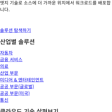
엣지 기술로 소스에 더 가까운 위치에서 워크로드를 배포합
니다.
솔루션 탐색하기
산업별 솔루션
자동차
금융 서비스
의료
산업 부문
미디어 & 엔터테인먼트
공공 부문(글로벌)
공공 부문(미국)
통신
클라우드 기술 살펴보기