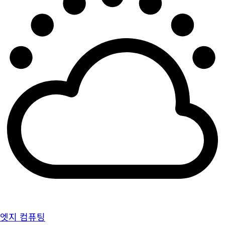
엣지 컴퓨팅