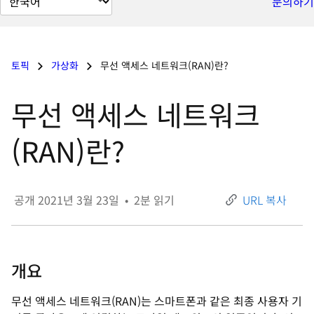
문의하기
이
지
언
토픽
가상화
무선 액세스 네트워크(RAN)란?
어
변
무선 액세스 네트워크
경
(RAN)란?
공개
2021년 3월 23일
•
2
분 읽기
URL 복사
개요
무선 액세스 네트워크(RAN)는 스마트폰과 같은 최종 사용자 기