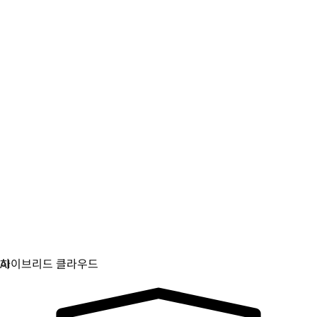
디지털 주권
중요 인프라를 제어하고 보호하세요.