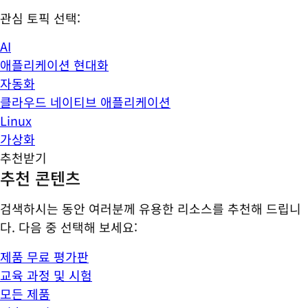
관심 토픽 선택:
AI
애플리케이션 현대화
자동화
클라우드 네이티브 애플리케이션
Linux
가상화
추천받기
추천 콘텐츠
검색하시는 동안 여러분께 유용한 리소스를 추천해 드립니
다. 다음 중 선택해 보세요:
제품 무료 평가판
교육 과정 및 시험
모든 제품