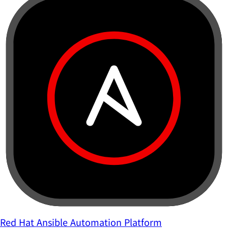
Red Hat Ansible Automation Platform