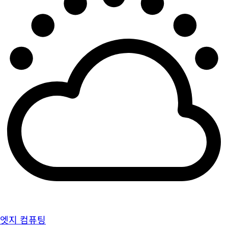
엣지 컴퓨팅