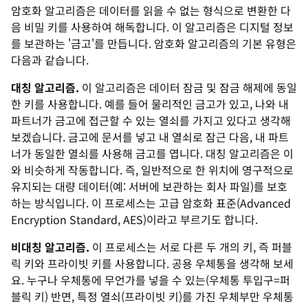
암호화 알고리즘은 데이터를 읽을 수 없는 형식으로 변환한 다
음 비밀 키를 사용하여 해독합니다. 이 알고리즘은 디지털 정보
를 보관하는 '금고'를 만듭니다. 암호화 알고리즘의 기본 유형은
다음과 같습니다.
대칭 알고리즘.
이 알고리즘은 데이터 잠금 및 잠금 해제에 동일
한 키를 사용합니다. 예를 들어 물리적인 금고가 있고, 나와 내
파트너가 금고에 접근할 수 있는 열쇠를 가지고 있다고 생각해
보겠습니다. 금고에 문서를 넣고 내 열쇠로 잠근 다음, 내 파트
너가 동일한 열쇠를 사용해 금고를 엽니다. 대칭 알고리즘은 이
와 비슷하게 작동합니다. 즉, 일반적으로 한 위치에 영구적으로
유지되는 대량 데이터(예: 서버에 보관하는 회사 파일)를 보호
하는 방식입니다. 이 프로세스는 고급 암호화 표준(Advanced
Encryption Standard, AES)이라고 부르기도 합니다.
비대칭 알고리즘.
이 프로세스는 서로 다른 두 개의 키, 즉 퍼블
릭 키와 프라이빗 키를 사용합니다. 공용 우체통을 생각해 보세
요. 누구나 우체통에 무언가를 넣을 수 있는(우체통 투입구=퍼
블릭 키) 반면, 특정 열쇠(프라이빗 키)를 가진 우체부만 우체통