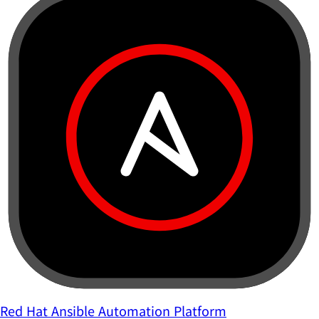
Red Hat Ansible Automation Platform