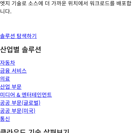
엣지 기술로 소스에 더 가까운 위치에서 워크로드를 배포합
니다.
솔루션 탐색하기
산업별 솔루션
자동차
금융 서비스
의료
산업 부문
미디어 & 엔터테인먼트
공공 부문(글로벌)
공공 부문(미국)
통신
클라우드 기술 살펴보기