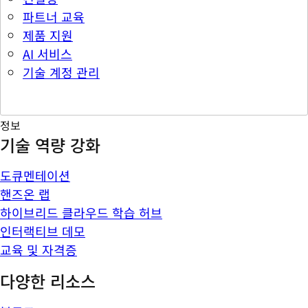
파트너 교육
제품 지원
AI 서비스
기술 계정 관리
정보
기술 역량 강화
도큐멘테이션
핸즈온 랩
하이브리드 클라우드 학습 허브
인터랙티브 데모
교육 및 자격증
다양한 리소스