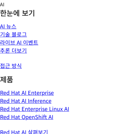
Skip
AI
to
한눈에 보기
content
AI 뉴스
기술 블로그
라이브 AI 이벤트
추론 더보기
접근 방식
제품
Red Hat AI Enterprise
Red Hat AI Inference
Red Hat Enterprise Linux AI
Red Hat OpenShift AI
Red Hat AI 살펴보기