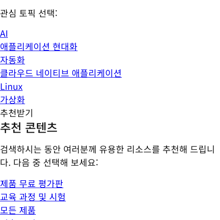
관심 토픽 선택:
AI
애플리케이션 현대화
자동화
클라우드 네이티브 애플리케이션
Linux
가상화
추천받기
추천 콘텐츠
검색하시는 동안 여러분께 유용한 리소스를 추천해 드립니
다. 다음 중 선택해 보세요:
제품 무료 평가판
교육 과정 및 시험
모든 제품