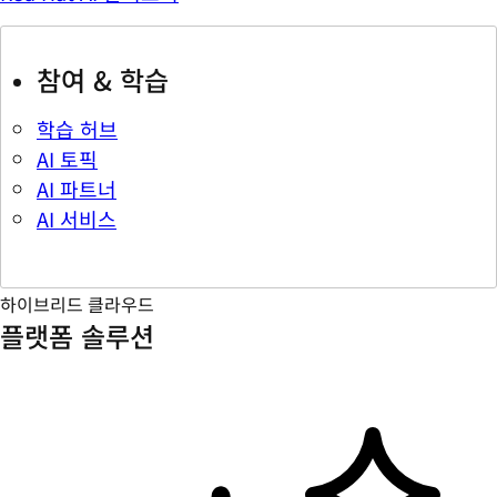
참여 & 학습
학습 허브
AI 토픽
AI 파트너
AI 서비스
하이브리드 클라우드
플랫폼 솔루션