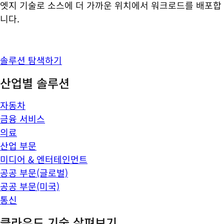
엣지 기술로 소스에 더 가까운 위치에서 워크로드를 배포합
니다.
솔루션 탐색하기
산업별 솔루션
자동차
금융 서비스
의료
산업 부문
미디어 & 엔터테인먼트
공공 부문(글로벌)
공공 부문(미국)
통신
클라우드 기술 살펴보기