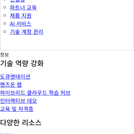
파트너 교육
제품 지원
AI 서비스
기술 계정 관리
정보
기술 역량 강화
도큐멘테이션
핸즈온 랩
하이브리드 클라우드 학습 허브
인터랙티브 데모
교육 및 자격증
다양한 리소스