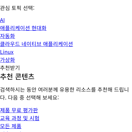
관심 토픽 선택:
AI
애플리케이션 현대화
자동화
클라우드 네이티브 애플리케이션
Linux
가상화
추천받기
추천 콘텐츠
검색하시는 동안 여러분께 유용한 리소스를 추천해 드립니
다. 다음 중 선택해 보세요:
제품 무료 평가판
교육 과정 및 시험
모든 제품