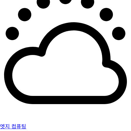
엣지 컴퓨팅