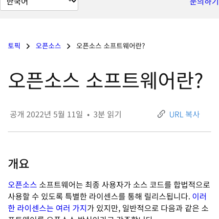
문의하기
이
지
언
토픽
오픈소스
오픈소스 소프트웨어란?
어
변
오픈소스 소프트웨어란?
경
공개
2022년 5월 11일
•
3
분 읽기
URL 복사
개요
오픈소스
소프트웨어는 최종 사용자가 소스 코드를 합법적으로
사용할 수 있도록 특별한 라이센스를 통해 릴리스됩니다.
이러
한 라이센스는 여러 가지
가 있지만, 일반적으로 다음과 같은 소