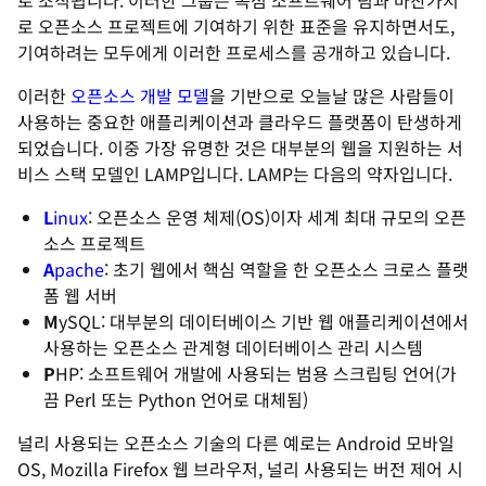
로 조직됩니다. 이러한 그룹은 독점 소프트웨어 팀과 마찬가지
로 오픈소스 프로젝트에 기여하기 위한 표준을 유지하면서도,
기여하려는 모두에게 이러한 프로세스를 공개하고 있습니다.
이러한
오픈소스 개발 모델
을 기반으로 오늘날 많은 사람들이
사용하는 중요한 애플리케이션과 클라우드 플랫폼이 탄생하게
되었습니다. 이중 가장 유명한 것은 대부분의 웹을 지원하는 서
비스 스택 모델인 LAMP입니다. LAMP는 다음의 약자입니다.
L
inux
: 오픈소스 운영 체제(OS)이자 세계 최대 규모의 오픈
소스 프로젝트
A
pache
: 초기 웹에서 핵심 역할을 한 오픈소스 크로스 플랫
폼 웹 서버
M
ySQL: 대부분의 데이터베이스 기반 웹 애플리케이션에서
사용하는 오픈소스 관계형 데이터베이스 관리 시스템
P
HP: 소프트웨어 개발에 사용되는 범용 스크립팅 언어(가
끔 Perl 또는 Python 언어로 대체됨)
널리 사용되는 오픈소스 기술의 다른 예로는 Android 모바일
OS, Mozilla Firefox 웹 브라우저, 널리 사용되는 버전 제어 시