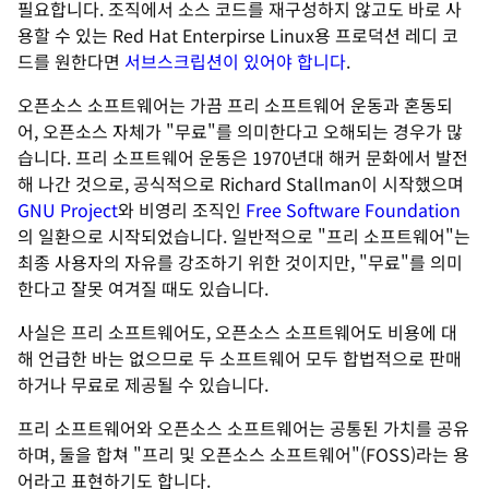
필요합니다. 조직에서 소스 코드를 재구성하지 않고도 바로 사
용할 수 있는 Red Hat Enterpirse Linux용 프로덕션 레디 코
드를 원한다면
서브스크립션이 있어야 합니다
.
오픈소스 소프트웨어는 가끔 프리 소프트웨어 운동과 혼동되
어, 오픈소스 자체가 "무료"를 의미한다고 오해되는 경우가 많
습니다. 프리 소프트웨어 운동은 1970년대 해커 문화에서 발전
해 나간 것으로, 공식적으로 Richard Stallman이 시작했으며
GNU Project
와 비영리 조직인
Free Software Foundation
의 일환으로 시작되었습니다. 일반적으로 "프리 소프트웨어"는
최종 사용자의 자유를 강조하기 위한 것이지만, "무료"를 의미
한다고 잘못 여겨질 때도 있습니다.
사실은 프리 소프트웨어도, 오픈소스 소프트웨어도 비용에 대
해 언급한 바는 없으므로 두 소프트웨어 모두 합법적으로 판매
하거나 무료로 제공될 수 있습니다.
프리 소프트웨어와 오픈소스 소프트웨어는 공통된 가치를 공유
하며, 둘을 합쳐 "프리 및 오픈소스 소프트웨어"(FOSS)라는 용
어라고 표현하기도 합니다.