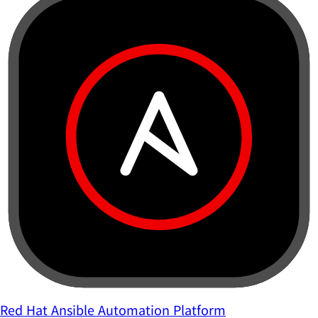
Red Hat Ansible Automation Platform