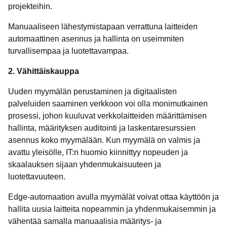
projekteihin.
Manuaaliseen lähestymistapaan verrattuna laitteiden
automaattinen asennus ja hallinta on useimmiten
turvallisempaa ja luotettavampaa.
2. Vähittäiskauppa
Uuden myymälän perustaminen ja digitaalisten
palveluiden saaminen verkkoon voi olla monimutkainen
prosessi, johon kuuluvat verkkolaitteiden määrittämisen
hallinta, määrityksen auditointi ja laskentaresurssien
asennus koko myymälään. Kun myymälä on valmis ja
avattu yleisölle, IT:n huomio kiinnittyy nopeuden ja
skaalauksen sijaan yhdenmukaisuuteen ja
luotettavuuteen.
Edge-automaation avulla myymälät voivat ottaa käyttöön ja
hallita uusia laitteita nopeammin ja yhdenmukaisemmin ja
vähentää samalla manuaalisia määritys- ja