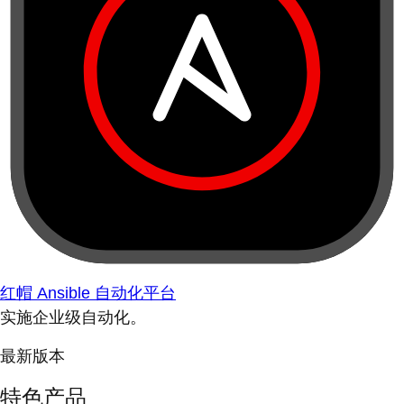
红帽 Ansible 自动化平台
实施企业级自动化。
最新版本
特色产品