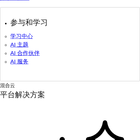
参与和学习
学习中心
AI 主题
AI 合作伙伴
AI 服务
混合云
平台解决方案