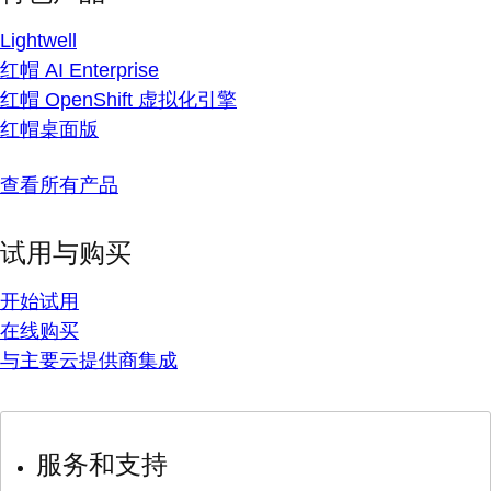
Lightwell
红帽 AI Enterprise
红帽 OpenShift 虚拟化引擎
红帽桌面版
查看所有产品
试用与购买
开始试用
在线购买
与主要云提供商集成
服务和支持