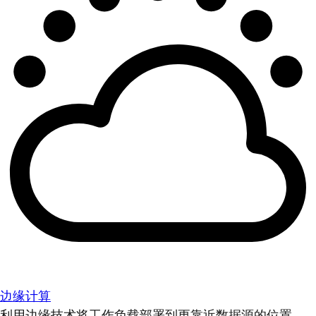
边缘计算
利用边缘技术将工作负载部署到更靠近数据源的位置。