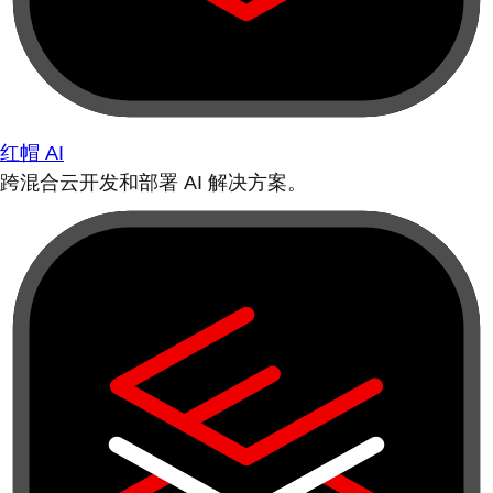
红帽 AI
跨混合云开发和部署 AI 解决方案。