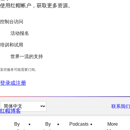
使用红帽帐户，获取更多资源。
控制台访问
活动报名
培训和试用
世界一流的支持
某些服务可能需要订阅。
登录或注册
切
联系我们
红帽博客
换
页
By
By
Podcasts
More
面