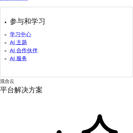
参与和学习
学习中心
AI 主题
AI 合作伙伴
AI 服务
混合云
平台解决方案