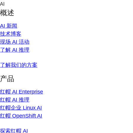
Skip
AI
to
概述
content
AI 新闻
技术博客
现场 AI 活动
了解 AI 推理
了解我们的方案
产品
红帽 AI Enterprise
红帽 AI 推理
红帽企业 Linux AI
红帽 OpenShift AI
探索红帽 AI