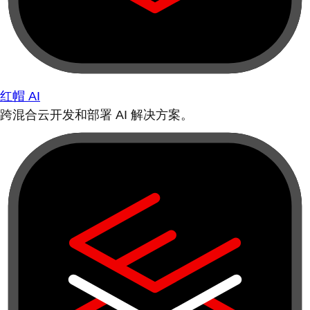
红帽 AI
跨混合云开发和部署 AI 解决方案。