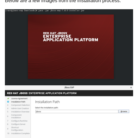
Below are a few images from the installation process: