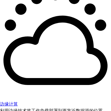
边缘计算
利用边缘技术将工作负载部署到更靠近数据源的位置。