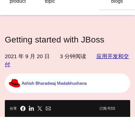
product
topic
blogs
语
言
Getting started with JBoss
2021 年 9 月 20 日
3
分钟阅读
应用开发和交
付
Ashish Bharadwaj Madabhushana
分享
订阅 RSS