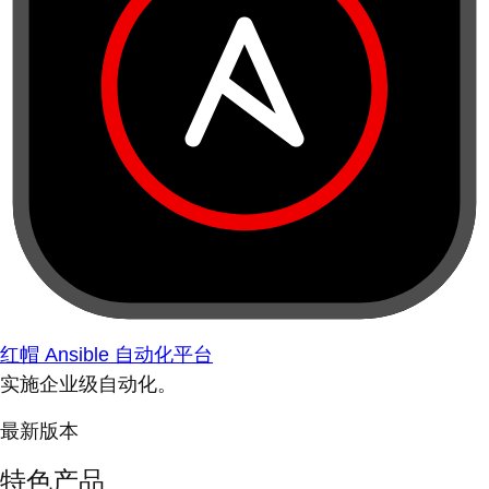
红帽 Ansible 自动化平台
实施企业级自动化。
最新版本
特色产品