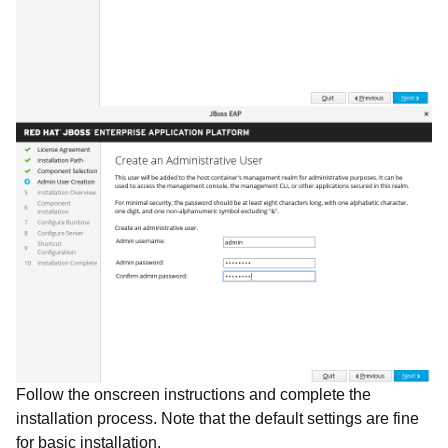
Follow the onscreen instructions and complete the
installation process. Note that the default settings are fine
for basic installation.